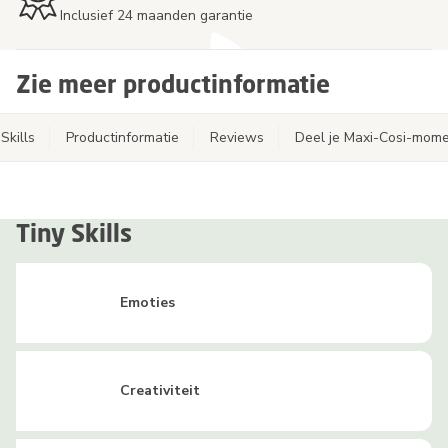
Inclusief 24 maanden garantie
Zie meer productinformatie
Skills
Productinformatie
Reviews
Deel je Maxi-Cosi-mom
Tiny Skills
Emoties
Creativiteit