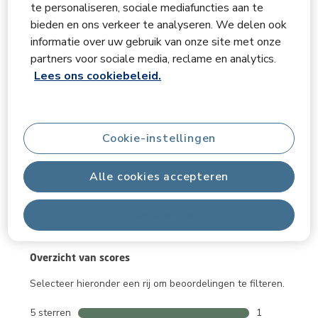
te personaliseren, sociale mediafuncties aan te
bieden en ons verkeer te analyseren. We delen ook
Wat zit er in de doos
informatie over uw gebruik van onze site met onze
partners voor sociale media, reclame en analytics.
Lees ons cookiebeleid.
Beoordelingen
Cookie-instellingen
Algemene score
5.0
Alle cookies accepteren
Alles afwijzen
1 beoordeling
Overzicht van scores
Selecteer hieronder een rij om beoordelingen te filteren.
5 sterren
sterren
1