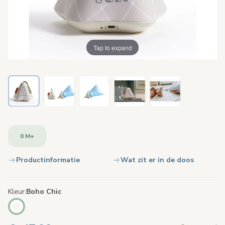
Tap to expand
0 M+
Productinformatie
Wat zit er in de doos
Kleur
Boho Chic