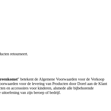
ucten retourneert.
ereenkomst
" betekent de Algemene Voorwaarden voor de Verkoop
voorwaarden voor de levering van Producten door Dorel aan de Klant
cten en accessoires voor kinderen, alsmede alle bijbehorende
uitoefening van zijn beroep of bedrijf.