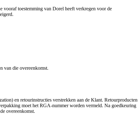
de vooraf toestemming van Dorel heeft verkregen voor de
weigerd.
en van die overeenkomst.
ion) en retourinstructies verstrekken aan de Klant. Retourproducten
 de verpakking moet het RGA-nummer worden vermeld. Na goedkeuring
t de overeenkomst.