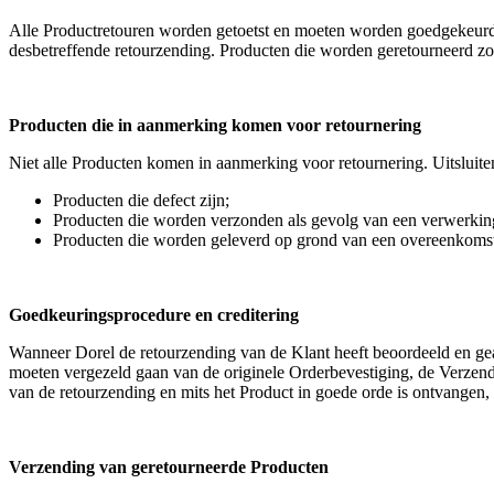
Alle Productretouren worden getoetst en moeten worden goedgekeurd 
desbetreffende retourzending. Producten die worden geretourneerd z
Producten die in aanmerking komen voor retournering
Niet alle Producten komen in aanmerking voor retournering. Uitslui
Producten die defect zijn;
Producten die worden verzonden als gevolg van een verwerkin
Producten die worden geleverd op grond van een overeenkomst
Goedkeuringsprocedure en creditering
Wanneer Dorel de retourzending van de Klant heeft beoordeeld en ge
moeten vergezeld gaan van de originele Orderbevestiging, de Verze
van de retourzending en mits het Product in goede orde is ontvangen
Verzending van geretourneerde Producten