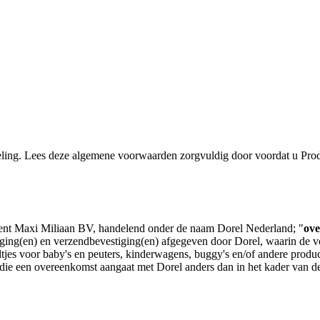
eling. Lees deze algemene voorwaarden zorgvuldig door voordat u Prod
ent Maxi Miliaan BV, handelend onder de naam Dorel Nederland; "
ov
ging(en) en verzendbevestiging(en) afgegeven door Dorel, waarin de 
ltjes voor baby's en peuters, kinderwagens, buggy's en/of andere produ
die een overeenkomst aangaat met Dorel anders dan in het kader van de 