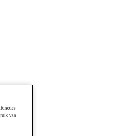
functies
bruik van