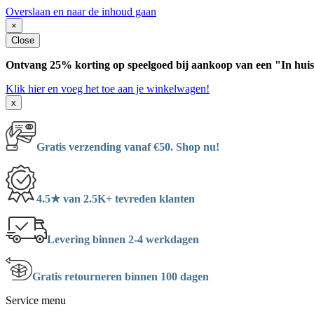
Overslaan en naar de inhoud gaan
×
Close
Ontvang 25% korting op speelgoed bij aankoop van een "In huis
Klik hier en voeg het toe aan je winkelwagen!
x
Gratis verzending vanaf €50. Shop nu!
4.5★ van 2.5K+ tevreden klanten
Levering binnen 2-4 werkdagen
Gratis retourneren binnen 100 dagen
Service menu