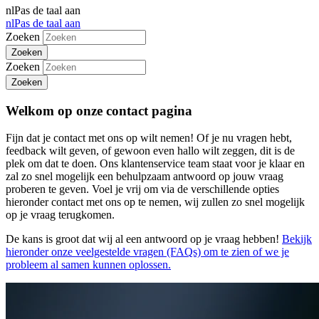
nl
Pas de taal aan
nl
Pas de taal aan
Zoeken
Zoeken
Welkom op onze contact pagina
Fijn dat je contact met ons op wilt nemen! Of je nu vragen hebt,
feedback wilt geven, of gewoon even hallo wilt zeggen, dit is de
plek om dat te doen. Ons klantenservice team staat voor je klaar en
zal zo snel mogelijk een behulpzaam antwoord op jouw vraag
proberen te geven. Voel je vrij om via de verschillende opties
hieronder contact met ons op te nemen, wij zullen zo snel mogelijk
op je vraag terugkomen.
De kans is groot dat wij al een antwoord op je vraag hebben!
Bekijk
hieronder onze veelgestelde vragen (FAQs) om te zien of we je
probleem al samen kunnen oplossen.