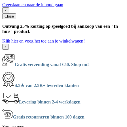
Overslaan en naar de inhoud gaan
×
Close
Ontvang 25% korting op speelgoed bij aankoop van een "In
huis" product.
Klik hier en voeg het toe aan je winkelwagen!
x
Gratis verzending vanaf €50. Shop nu!
4.5★ van 2.5K+ tevreden klanten
Levering binnen 2-4 werkdagen
Gratis retourneren binnen 100 dagen
Service menu