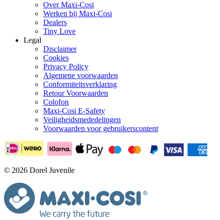
Over Maxi-Cosi
Werken bij Maxi-Cosi
Dealers
Tiny Love
Legal
Disclaimer
Cookies
Privacy Policy
Algemene voorwaarden
Conformiteitsverklaring
Retour Voorwaarden
Colofon
Maxi-Cosi E-Safety
Veiligheidsmededelingen
Voorwaarden voor gebruikerscontent
© 2026 Dorel Juvenile