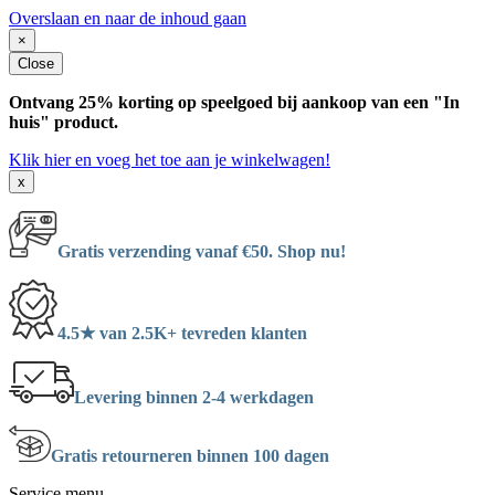
Overslaan en naar de inhoud gaan
×
Close
Ontvang 25% korting op speelgoed bij aankoop van een "In
huis" product.
Klik hier en voeg het toe aan je winkelwagen!
x
Gratis verzending vanaf €50. Shop nu!
4.5★ van 2.5K+ tevreden klanten
Levering binnen 2-4 werkdagen
Gratis retourneren binnen 100 dagen
Service menu