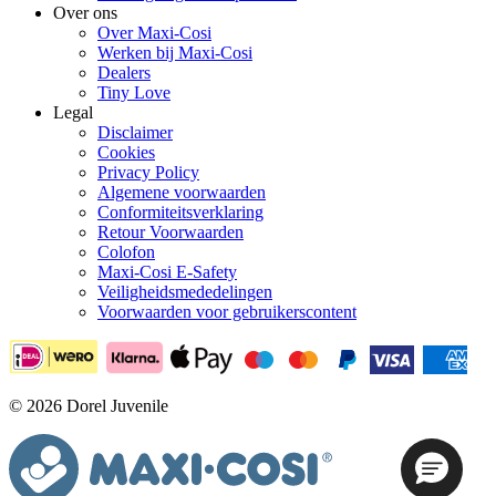
Over ons
Over Maxi-Cosi
Werken bij Maxi-Cosi
Dealers
Tiny Love
Legal
Disclaimer
Cookies
Privacy Policy
Algemene voorwaarden
Conformiteitsverklaring
Retour Voorwaarden
Colofon
Maxi-Cosi E-Safety
Veiligheidsmededelingen
Voorwaarden voor gebruikerscontent
© 2026 Dorel Juvenile