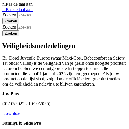
nl
Pas de taal aan
nl
Pas de taal aan
Zoeken
Zoeken
Veiligheidsmededelingen
Bij Dorel Juvenile Europe (waar Maxi-Cosi, Bebeconfort en Safety
1st onder vallen) is de veiligheid van je gezin onze hoogste prioriteit.
Daarom hebben we een uitgebreide lijst opgesteld met alle
producten die vanaf 1 januari 2025 zijn teruggeroepen. Als jouw
product op de lijst staat, volg dan de officiële terugroepinstructies
om de veiligheid en naleving te blijven garanderen.
Jay Plus
(01/07/2025 - 10/10/2025)
Download
FamilyFix Slide Pro