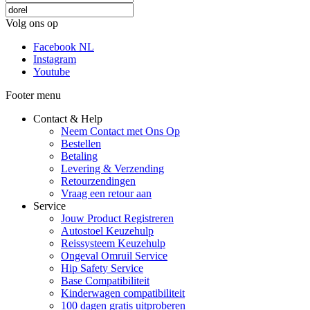
Volg ons op
Facebook NL
Instagram
Youtube
Footer menu
Contact & Help
Neem Contact met Ons Op
Bestellen
Betaling
Levering & Verzending
Retourzendingen
Vraag een retour aan
Service
Jouw Product Registreren
Autostoel Keuzehulp
Reissysteem Keuzehulp
Ongeval Omruil Service
Hip Safety Service
Base Compatibiliteit
Kinderwagen compatibiliteit
100 dagen gratis uitproberen