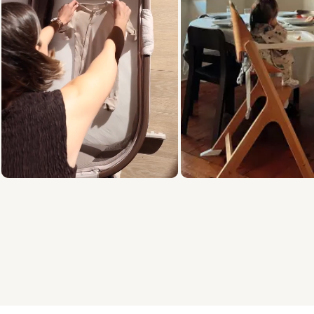
Slide 1 van 5, Items weergeven 1 tot 3 van 15.