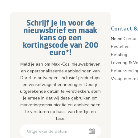
Schrijf je in voor de
Contact &
nieuwsbrief en maak
kans op een
Neem Contac
kortingscode van 200
Bestellen
euro*!
Betaling
Levering & V
Meld je aan om Maxi-Cosi nieuwsbrieven
Retourzendin
en gepersonaliseerde aanbiedingen van
Dorel te ontvangen, inclusief producttips
Vraag een re
en winkelwagenherinneringen. Door je
uitgerekende datum te verstrekken, stem
je ermee in dat wij deze gebruiken om
marketingcommunicatie en aanbiedingen
te versturen op basis van leeftijd en
fase.