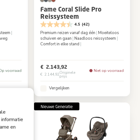
Fame Coral Slide Pro
Reissysteem
4.5
(42)
steem
|
Premium reizen vanaf dag één
|
Moeiteloos
weg
schuiven en gaan
|
Naadloos reissysteem
|
Comfort in elke stand
|
 Graphite
Kleur
Oak Truffle
€ 2.143,92
Op voorraad
Niet op voorraad
Originele
€ 2.144,92
prijs
Vergelijken
ale
 informatie
lame en