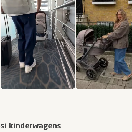
Slide 1 van 5, Items weergeven 1 tot 3 van 15.
osi kinderwagens