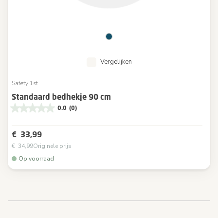
Vergelijken
Safety 1st
Standaard bedhekje 90 cm
0.0
(0)
€ 33,99
€ 34,99
Originele prijs
Op voorraad