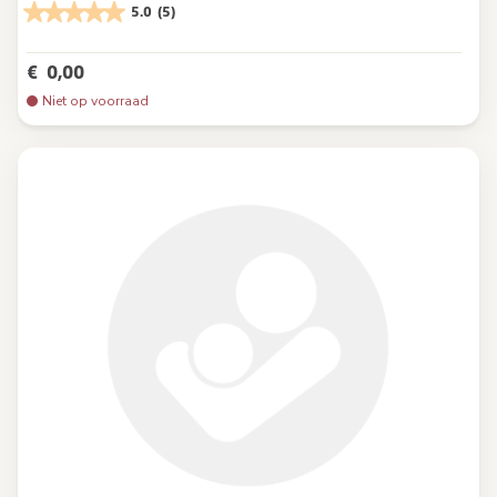
5.0
(5)
€ 0,00
Niet op voorraad