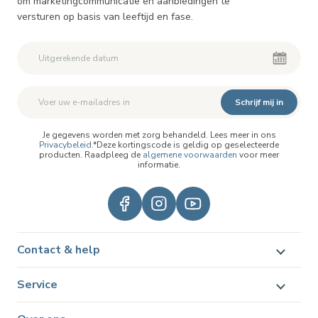
om marketingcommunicatie en aanbiedingen te
versturen op basis van leeftijd en fase.
Schrijf mij in
Je gegevens worden met zorg behandeld. Lees meer in ons
Privacybeleid
.*Deze kortingscode is geldig op geselecteerde
producten. Raadpleeg de
algemene voorwaarden
voor meer
informatie.
Contact & help
Service