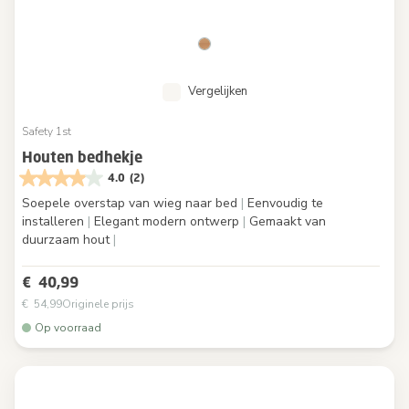
Vergelijken
Safety 1st
Houten bedhekje
4.0
(2)
Soepele overstap van wieg naar bed
|
Eenvoudig te
installeren
|
Elegant modern ontwerp
|
Gemaakt van
duurzaam hout
|
€ 40,99
€ 54,99
Originele prijs
Op voorraad