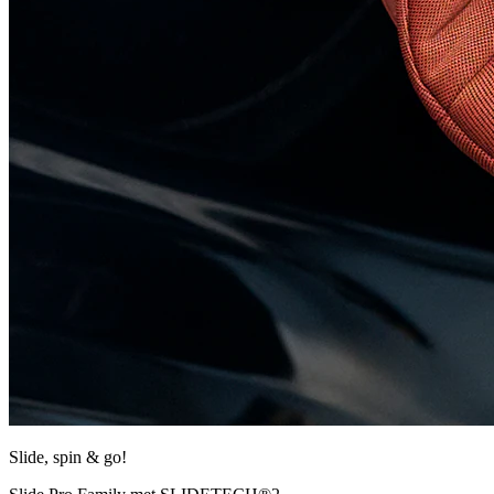
Slide, spin & go!