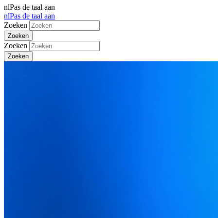
nl
Pas de taal aan
nl
Pas de taal aan
Zoeken
Zoeken