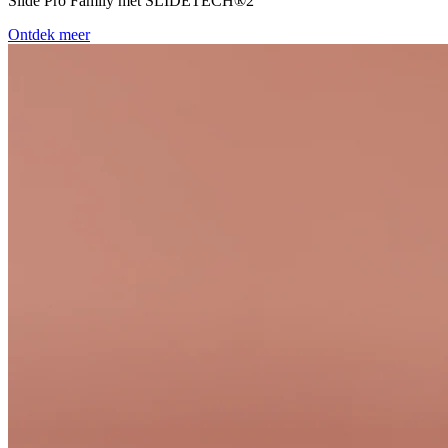
Slide Pro Family met SLIDETECH®2
Ontdek meer