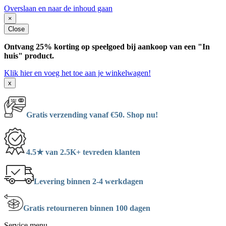
Overslaan en naar de inhoud gaan
×
Close
Ontvang 25% korting op speelgoed bij aankoop van een "In
huis" product.
Klik hier en voeg het toe aan je winkelwagen!
x
Gratis verzending vanaf €50. Shop nu!
4.5★ van 2.5K+ tevreden klanten
Levering binnen 2-4 werkdagen
Gratis retourneren binnen 100 dagen
Service menu