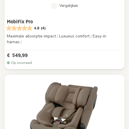
Vergelijken
MobiFix Pro
4.8
(4)
Maximale absorptie impact
|
Luxueus comfort
|
Easy-in
harnas
|
€ 549,99
Op voorraad