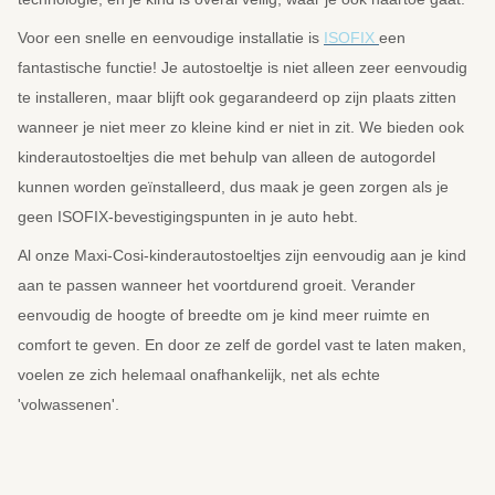
Voor een snelle en eenvoudige installatie is
ISOFIX
een
fantastische functie! Je autostoeltje is niet alleen zeer eenvoudig
te installeren, maar blijft ook gegarandeerd op zijn plaats zitten
wanneer je niet meer zo kleine kind er niet in zit. We bieden ook
kinderautostoeltjes die met behulp van alleen de autogordel
kunnen worden geïnstalleerd, dus maak je geen zorgen als je
geen ISOFIX-bevestigingspunten in je auto hebt.
Al onze Maxi-Cosi-kinderautostoeltjes zijn eenvoudig aan je kind
aan te passen wanneer het voortdurend groeit. Verander
eenvoudig de hoogte of breedte om je kind meer ruimte en
comfort te geven. En door ze zelf de gordel vast te laten maken,
voelen ze zich helemaal onafhankelijk, net als echte
'volwassenen'.