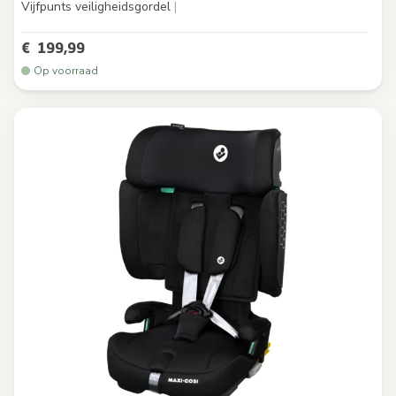
Vijfpunts veiligheidsgordel
|
€ 199,99
Op voorraad