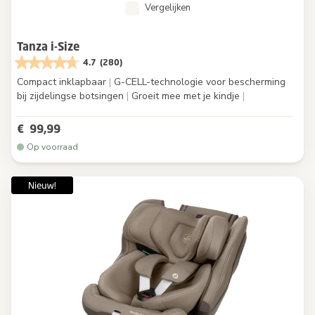
Vergelijken
Tanza i-Size
4.7
(280)
Compact inklapbaar
|
G-CELL-technologie voor bescherming
bij zijdelingse botsingen
|
Groeit mee met je kindje
|
€ 99,99
Op voorraad