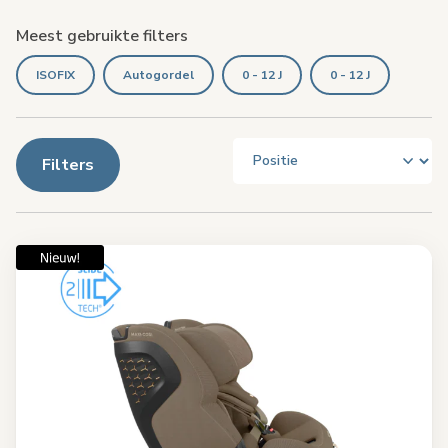
Meest gebruikte filters
ISOFIX
Autogordel
0 - 12 J
0 - 12 J
Filters