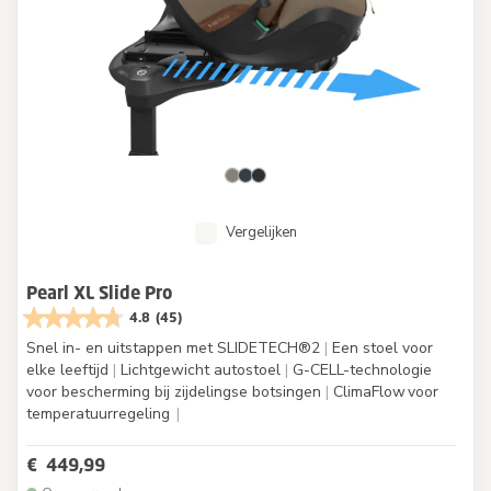
Vergelijken
Pearl XL Slide Pro
4.8
(45)
Snel in- en uitstappen met SLIDETECH®2
|
Een stoel voor
elke leeftijd
|
Lichtgewicht autostoel
|
G-CELL-technologie
voor bescherming bij zijdelingse botsingen
|
ClimaFlow voor
temperatuurregeling
|
€ 449,99