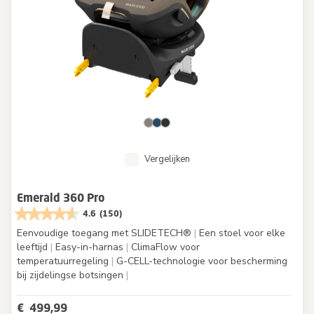
Vergelijken
Emerald 360 Pro
4.6
(150)
Eenvoudige toegang met SLIDETECH®
|
Een stoel voor elke
leeftijd
|
Easy-in-harnas
|
ClimaFlow voor
temperatuurregeling
|
G-CELL-technologie voor bescherming
bij zijdelingse botsingen
|
€ 499,99