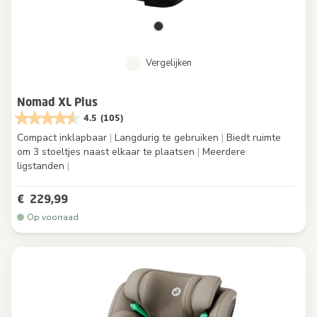
Vergelijken
Nomad XL Plus
4.5
(105)
Compact inklapbaar
|
Langdurig te gebruiken
|
Biedt ruimte
om 3 stoeltjes naast elkaar te plaatsen
|
Meerdere
ligstanden
|
€ 229,99
Op voorraad