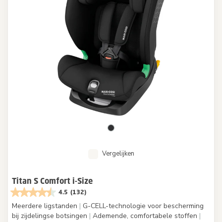
Vergelijken
Titan S Comfort i-Size
4.5
(132)
Meerdere ligstanden
|
G-CELL-technologie voor bescherming
bij zijdelingse botsingen
|
Ademende, comfortabele stoffen
|