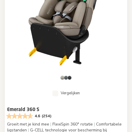
Vergelijken
Emerald 360 S
4.6
(254)
Groeit met je kind mee
|
FlexiSpin 360° rotatie
|
Comfortabele
ligstanden
|
G-CELL technologie voor bescherming bij