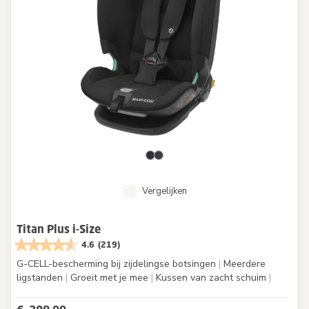
Vergelijken
Titan Plus i-Size
4.6
(219)
G-CELL-bescherming bij zijdelingse botsingen
|
Meerdere
ligstanden
|
Groeit met je mee
|
Kussen van zacht schuim
|