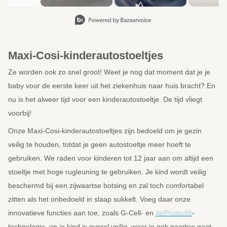
Slide 1 van 8, Items weergeven 1 tot 2 van 15.
Maxi-Cosi-kinderautostoeltjes
Ze worden ook zo snel groot! Weet je nog dat moment dat je je
baby voor de eerste keer uit het ziekenhuis naar huis bracht? En
nu is het alweer tijd voor een kinderautostoeltje. De tijd vliegt
voorbij!
Onze Maxi-Cosi-kinderautostoeltjes zijn bedoeld om je gezin
veilig te houden, totdat je geen autostoeltje meer hoeft te
gebruiken. We raden voor kinderen tot 12 jaar aan om altijd een
stoeltje met hoge rugleuning te gebruiken. Je kind wordt veilig
beschermd bij een zijwaartse botsing en zal toch comfortabel
zitten als het onbedoeld in slaap sukkelt. Voeg daar onze
innovatieve functies aan toe, zoals G-Cell- en
AirProtect®
-
technologie, en je kind is overal veilig, waar je ook naartoe gaat.