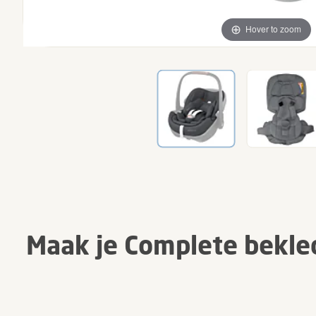
Hover to zoom
Maak je Complete bekle