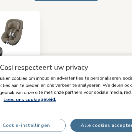
Cosi respecteert uw privacy
iken cookies om inhoud en advertenties te personaliseren, soci
cties aan te bieden en ons verkeer te analyseren. We delen ook
y bundel
gebruik van onze site met onze partners voor sociale media, rec
250)
s.
Lees ons cookiebeleid.
Twillic Truffle
Op voorraad
Cookie-instellingen
Alle cookies accepte