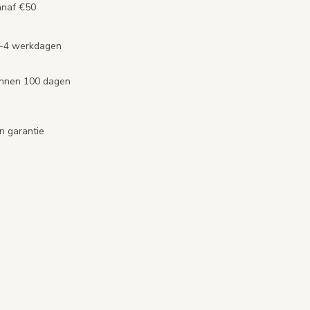
anaf €50
2-4 werkdagen
binnen 100 dagen
n garantie