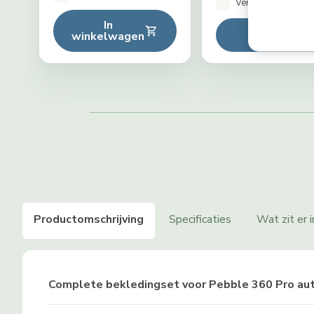
Vergelijken
In
In winkel
winkelwagen
Productomschrijving
Specificaties
Wat zit er 
Complete bekledingset voor Pebble 360 Pro au