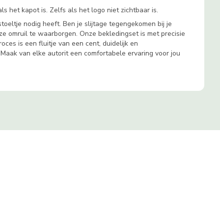
 het kapot is. Zelfs als het logo niet zichtbaar is.
oeltje nodig heeft. Ben je slijtage tegengekomen bij je
e omruil te waarborgen. Onze bekledingset is met precisie
ces is een fluitje van een cent, duidelijk en
. Maak van elke autorit een comfortabele ervaring voor jou