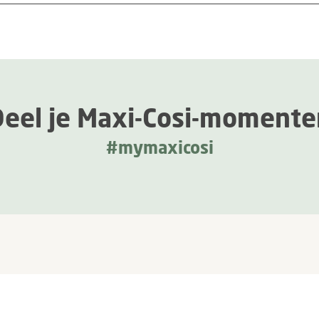
Deel je Maxi-Cosi-momente
#mymaxicosi