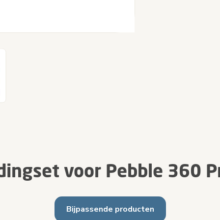
dingset voor Pebble 360 Pr
Bijpassende producten