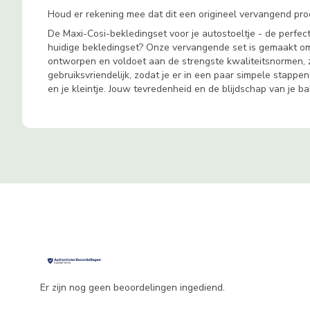
Houd er rekening mee dat dit een origineel vervangend produc
De Maxi-Cosi-bekledingset voor je autostoeltje - de perfec
huidige bekledingset? Onze vervangende set is gemaakt om
ontworpen en voldoet aan de strengste kwaliteitsnormen, zoda
gebruiksvriendelijk, zodat je er in een paar simpele stapp
en je kleintje. Jouw tevredenheid en de blijdschap van je ba
Er zijn nog geen beoordelingen ingediend.