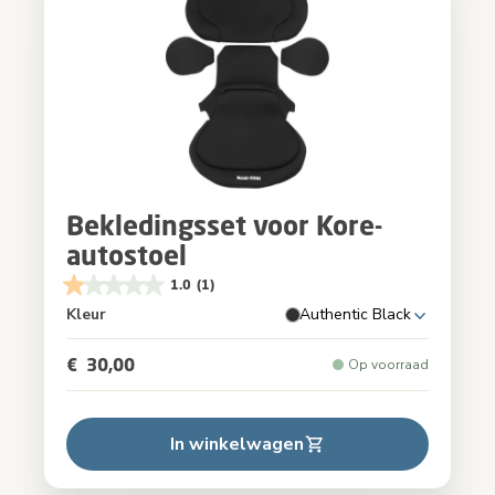
Bekledingsset voor Kore-
autostoel
1.0
(1)
Kleur
Authentic Black
€ 30,00
Op voorraad
In winkelwagen