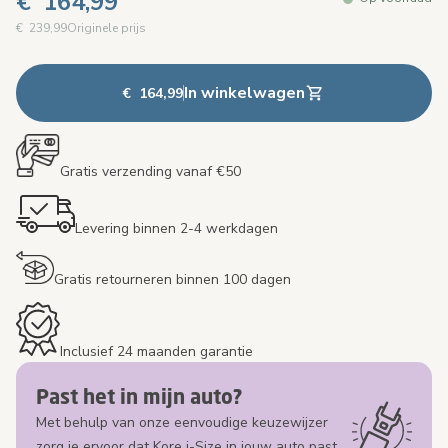
€ 164,99
€ 239,99
Originele prijs
In winkelwagen
€ 164,99
Gratis verzending vanaf €50
Levering binnen 2-4 werkdagen
Gratis retourneren binnen 100 dagen
Inclusief 24 maanden garantie
Past het in mijn auto?
Met behulp van onze eenvoudige keuzewijzer
zorg je ervoor dat Kore i-Size in jouw auto past.