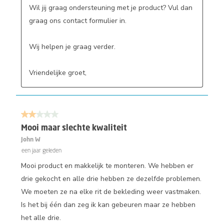
Wil jij graag ondersteuning met je product? Vul dan 
graag ons contact formulier in.

Wij helpen je graag verder.

Vriendelijke groet,
2 van 5 sterren.
Mooi maar slechte kwaliteit
John W
een jaar geleden
Mooi product en makkelijk te monteren. We hebben er
drie gekocht en alle drie hebben ze dezelfde problemen.
We moeten ze na elke rit de bekleding weer vastmaken.
Is het bij één dan zeg ik kan gebeuren maar ze hebben
het alle drie.