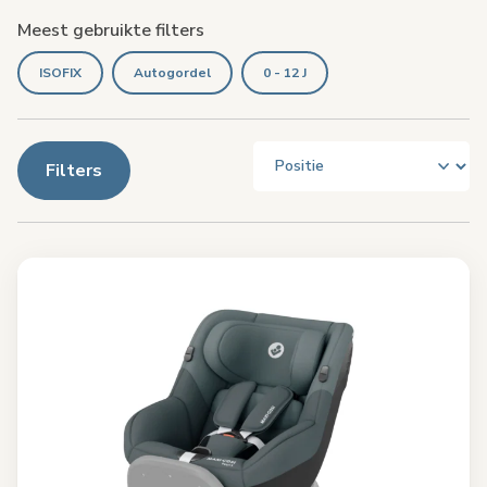
Meest gebruikte filters
ISOFIX
Autogordel
0 - 12 J
Filters