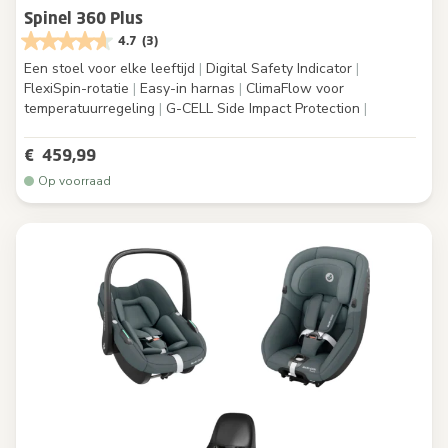
Spinel 360 Plus
4.7
(3)
Een stoel voor elke leeftijd
|
Digital Safety Indicator
|
FlexiSpin-rotatie
|
Easy-in harnas
|
ClimaFlow voor
temperatuurregeling
|
G-CELL Side Impact Protection
|
€ 459,99
Op voorraad