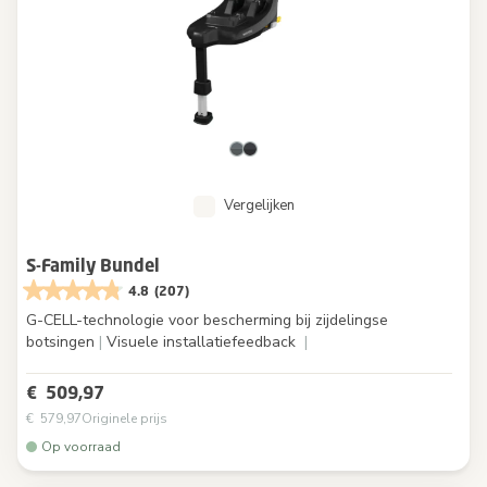
Vergelijken
S-Family Bundel
4.8
(207)
G-CELL-technologie voor bescherming bij zijdelingse
botsingen
|
Visuele installatiefeedback
|
€ 509,97
€ 579,97
Originele prijs
Op voorraad