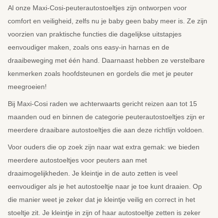
Al onze Maxi-Cosi-peuterautostoeltjes zijn ontworpen voor
comfort en veiligheid, zelfs nu je baby geen baby meer is. Ze zijn
voorzien van praktische functies die dagelijkse uitstapjes
eenvoudiger maken, zoals ons easy-in harnas en de
draaibeweging met één hand. Daarnaast hebben ze verstelbare
kenmerken zoals hoofdsteunen en gordels die met je peuter
meegroeien!
Bij Maxi-Cosi raden we achterwaarts gericht reizen aan tot 15
maanden oud en binnen de categorie peuterautostoeltjes zijn er
meerdere draaibare autostoeltjes die aan deze richtlijn voldoen.
Voor ouders die op zoek zijn naar wat extra gemak: we bieden
meerdere autostoeltjes voor peuters aan met
draaimogelijkheden. Je kleintje in de auto zetten is veel
eenvoudiger als je het autostoeltje naar je toe kunt draaien. Op
die manier weet je zeker dat je kleintje veilig en correct in het
stoeltje zit. Je kleintje in zijn of haar autostoeltje zetten is zeker