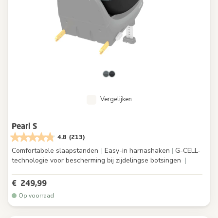
Vergelijken
Pearl S
4.8
(213)
Comfortabele slaapstanden
|
Easy-in harnashaken
|
G-CELL-
technologie voor bescherming bij zijdelingse botsingen
|
€ 249,99
Op voorraad