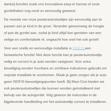
dankzij functies zoals ons innovatieve easy-in harnas of onze
gordelhaken nog nooit zo eenvoudig geweest.
De meeste van onze peuterautostoeltjes zijn eenvoudig aan te
passen aan je kind in de groei. Verander gewoonweg de hoogte
of pas de gordel aan, zodat je kind altijd kan genieten van een
veilige en comfortabele rit, ongeacht hoe snel het ook groeit!
Voor een snelle en eenvoudige installatie is
ISOFIX
een
fantastische functie! Met deze functie kan je peuterautostoeltje
veilig en correct in je auto worden vastgezet. Voor extra
beveiliging worden hoorbare en zichtbare indicatoren gebruikt om
onjuiste installatie te voorkomen. Maak je geen zorgen als je auto
geen ISOFIX-bevestigingspunten heeft. Bij Maxi-Cosi bieden we
ook peuterautostoeltjes die kunnen worden geïnstalleerd met
behulp van de autogordel. Volg gewoon de instructies in de
bijgeleverde handleiding om het autostoeltje correct te installeren.