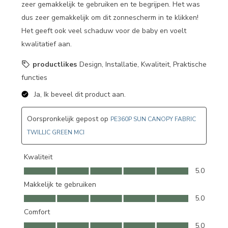
zeer gemakkelijk te gebruiken en te begrijpen. Het was
dus zeer gemakkelijk om dit zonnescherm in te klikken!
Het geeft ook veel schaduw voor de baby en voelt
kwalitatief aan.
productlikes
Design, Installatie, Kwaliteit, Praktische
functies
Ja, Ik beveel dit product aan.
Oorspronkelijk gepost op
PE360P SUN CANOPY FABRIC
TWILLIC GREEN MCI
Kwaliteit
Kwaliteit, 5.0 van 5
5.0
Makkelijk te gebruiken
Makkelijk te gebruiken, 5.0 van 5
5.0
Comfort
Comfort, 5.0 van 5
5.0