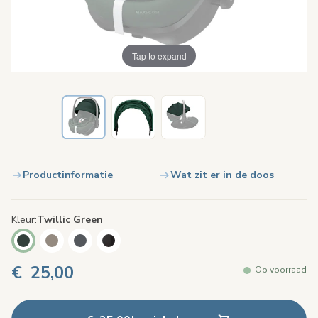
Tap to expand
Productinformatie
Wat zit er in de doos
Kleur
Twillic Green
€ 25,00
Op voorraad