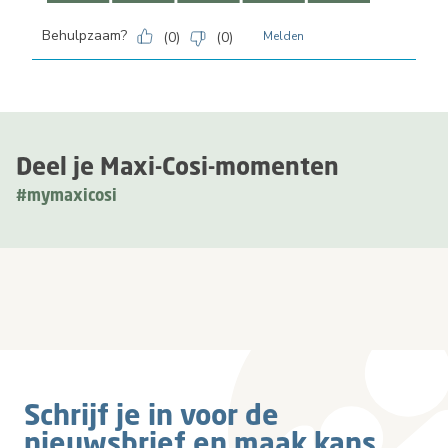
Behulpzaam?
(
0
)
(
0
)
Melden
Deel je Maxi-Cosi-momenten
#mymaxicosi
Schrijf je in voor de
nieuwsbrief en maak kans