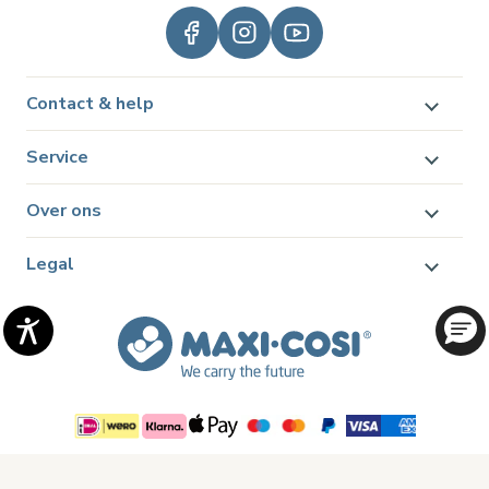
Contact & help
Service
Over ons
Legal
© 2026 Dorel Juvenile