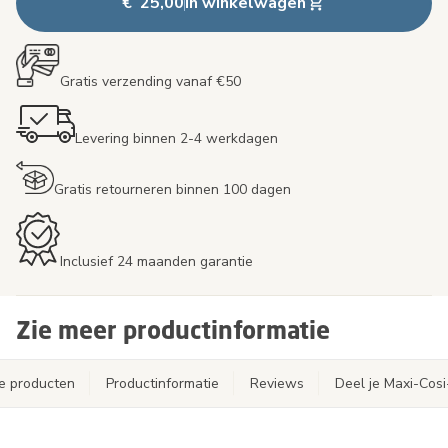
€ 25,00
In winkelwagen
Gratis verzending vanaf €50
Levering binnen 2-4 werkdagen
Gratis retourneren binnen 100 dagen
Inclusief 24 maanden garantie
Zie meer productinformatie
e producten
Productinformatie
Reviews
Deel je Maxi-Cos