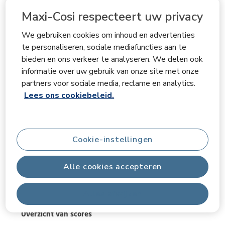
Maxi-Cosi respecteert uw privacy
Specificaties
We gebruiken cookies om inhoud en advertenties
te personaliseren, sociale mediafuncties aan te
Wat zit er in de doos
bieden en ons verkeer te analyseren. We delen ook
informatie over uw gebruik van onze site met onze
partners voor sociale media, reclame en analytics.
Beoordelingen
Lees ons cookiebeleid.
Cookie-instellingen
Algemene score
5.0
Alle cookies accepteren
Alles afwijzen
1 beoordeling
Overzicht van scores