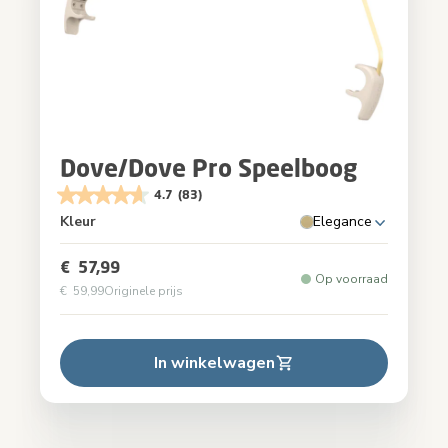
Dove/Dove Pro Speelboog
4.7
(83)
Kleur
Elegance
€ 57,99
Op voorraad
€ 59,99
Originele prijs
In winkelwagen