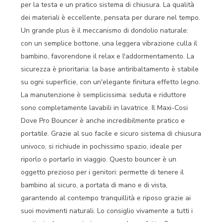
per la testa e un pratico sistema di chiusura. La qualità
dei materiali è eccellente, pensata per durare nel tempo.
Un grande plus è il meccanismo di dondolio naturale:
con un semplice bottone, una leggera vibrazione culla il
bambino, favorendone il relax e l'addormentamento. La
sicurezza è prioritaria: la base antiribaltamento è stabile
su ogni superficie, con un'elegante finitura effetto legno.
La manutenzione è semplicissima: seduta e riduttore
sono completamente lavabili in lavatrice. Il Maxi-Cosi
Dove Pro Bouncer è anche incredibilmente pratico e
portatile. Grazie al suo facile e sicuro sistema di chiusura
univoco, si richiude in pochissimo spazio, ideale per
riporlo o portarlo in viaggio. Questo bouncer è un
oggetto prezioso per i genitori: permette di tenere il
bambino al sicuro, a portata di mano e di vista,
garantendo al contempo tranquillità e riposo grazie ai
suoi movimenti naturali. Lo consiglio vivamente a tutti i