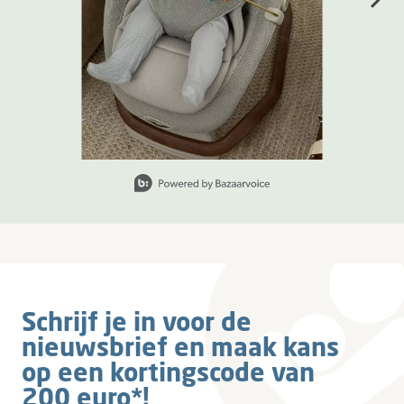
Slide 1 van 6, Items weergeven 1 tot 1 van 6.
Schrijf je in voor de
nieuwsbrief en maak kans
op een kortingscode van
200 euro*!