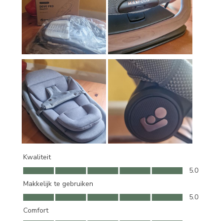
Kwaliteit
Kwaliteit, 5.0 van 5
5.0
Makkelijk te gebruiken
Makkelijk te gebruiken, 5.0 van 5
5.0
Comfort
Comfort, 5.0 van 5