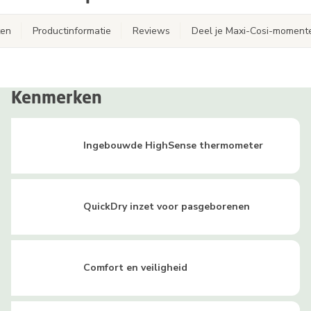
ten
Productinformatie
Reviews
Deel je Maxi-Cosi-moment
Kenmerken
Ingebouwde HighSense thermometer
QuickDry inzet voor pasgeborenen
Comfort en veiligheid