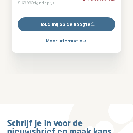
€ 69,99
Originele prijs
Houd mij op de hoogte
Meer informatie
Schrijf je in voor de
nieuwsbrief en maak kans