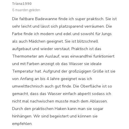
Triana1990
6 maanden geleden
Die faltbare Badewanne finde ich super praktisch. Sie ist
sehr leicht und lässt sich platzsparend verräumen. Die
Farbe finde ich modern und edel und sowohl für Jungs
als auch Mädchen geeignet. Sie ist blitzschnell
aufgebaut und wieder verstaut. Praktisch ist das
Thermometer am Auslauf, was einwandfrei funktioniert
und mit Farben anzeigt ob das Wasser sie ideale
Temperatur hat. Aufgrund der großzügigen Größe ist sie
von Anfang an bis 4 Jahre geeignet was ich
umwelttechnisch auch gut finde. Die Oberfläche ist so
gemacht, dass das Wasser einfach abperlt sodass ich
nicht mal nachwischen musste mach dem Ablassen.
Durch den praktischen Haken kann man sie sogar
hinhängen. Wir sind begeistert und können sie
empfehlen.