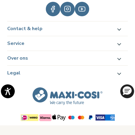
Contact & help
Service
Over ons
Legal
© 2026 Dorel Juvenile