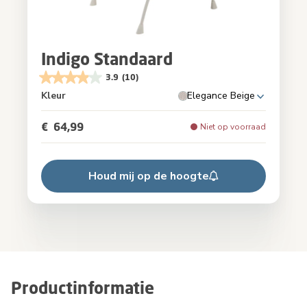
Indigo Standaard
3.9
(10)
Kleur
Elegance Beige
€ 64,99
Niet op voorraad
Houd mij op de hoogte
Productinformatie