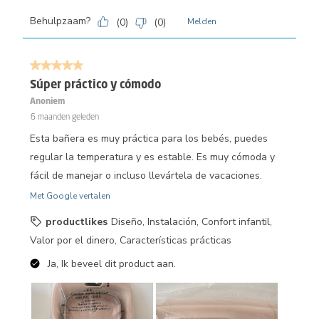
Behulpzaam?
(
0
)
(
0
)
Melden
5 van 5 sterren.
Súper práctico y cómodo
Anoniem
6 maanden geleden
Esta bañera es muy práctica para los bebés, puedes
regular la temperatura y es estable. Es muy cómoda y
fácil de manejar o incluso llevártela de vacaciones.
Met Google vertalen
productlikes
Diseño, Instalación, Confort infantil,
Valor por el dinero, Características prácticas
Ja, Ik beveel dit product aan.