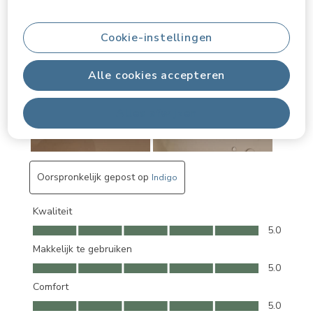
Cookie-instellingen
Alle cookies accepteren
Alles afwijzen
Oorspronkelijk gepost op
Indigo
Kwaliteit
Kwaliteit, 5.0 van 5
5.0
Makkelijk te gebruiken
Makkelijk te gebruiken, 5.0 van 5
5.0
Comfort
Comfort, 5.0 van 5
5.0