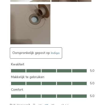
Oorspronkelijk gepost op
Indigo
Kwaliteit
Kwaliteit, 5.0 van 5
5.0
Makkelijk te gebruiken
Makkelijk te gebruiken, 5.0 van 5
5.0
Comfort
Comfort, 5.0 van 5
5.0