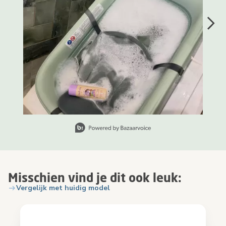
Slide 1 van 2, Items weergeven 1 tot 1 van 2.
Misschien vind je dit ook leuk:
Vergelijk met huidig model