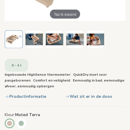
Tap to expand
0 - 4 J
Ingebouwde HighSense thermometer
|
QuickDry inzet voor
pasgeborenen
|
Comfort en veiligheid
|
Eenvoudig in bad, eenvoudige
afvoer, eenvoudig opbergen
Productinformatie
Wat zit er in de doos
Kleur
Muted Terra