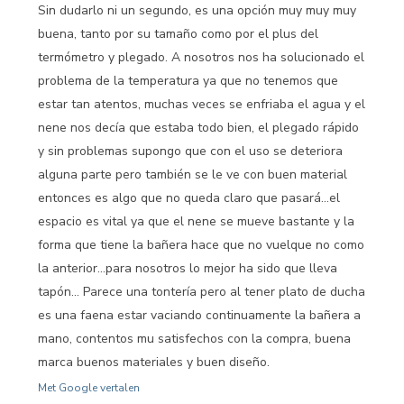
Sin dudarlo ni un segundo, es una opción muy muy muy
buena, tanto por su tamaño como por el plus del
termómetro y plegado. A nosotros nos ha solucionado el
problema de la temperatura ya que no tenemos que
estar tan atentos, muchas veces se enfriaba el agua y el
nene nos decía que estaba todo bien, el plegado rápido
y sin problemas supongo que con el uso se deteriora
alguna parte pero también se le ve con buen material
entonces es algo que no queda claro que pasará...el
espacio es vital ya que el nene se mueve bastante y la
forma que tiene la bañera hace que no vuelque no como
la anterior...para nosotros lo mejor ha sido que lleva
tapón... Parece una tontería pero al tener plato de ducha
es una faena estar vaciando continuamente la bañera a
mano, contentos mu satisfechos con la compra, buena
marca buenos materiales y buen diseño.
Met Google vertalen