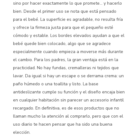
sino por hacer exactamente lo que promete… y hacerlo
bien. Desde el primer uso se nota que está pensado
para el bebé. La superficie es agradable, no resulta fría
y ofrece la firmeza justa para que el pequeño esté
cómodo y estable. Los bordes elevados ayudan a que el
bebé quede bien colocado, algo que se agradece
especialmente cuando empieza a moverse más durante
el cambio. Para los padres, la gran ventaja está en la
practicidad. No hay fundas, cremalleras ni tejidos que
lavar. Da igual si hay un escape o se derrama crema: un
paño húmedo o una toallita y listo. La base
antideslizante cumple su función y el diseño encaja bien
en cualquier habitación sin parecer un accesorio infantil
recargado. En definitiva, es de esos productos que no
llaman mucho la atención al comprarlo, pero que con el
uso diario te hacen pensar que ha sido una buena
elección.