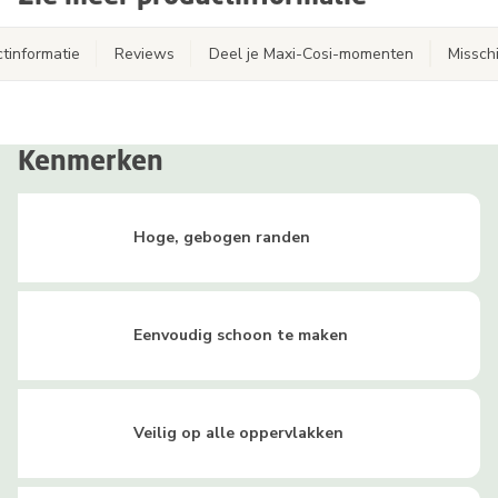
tinformatie
Reviews
Deel je Maxi-Cosi-momenten
Misschi
Kenmerken
Hoge, gebogen randen
Eenvoudig schoon te maken
Veilig op alle oppervlakken