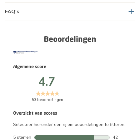
FAQ's
Beoordelingen
Algemene score
4.7
53 beoordelingen
Overzicht van scores
Selecteer hieronder een rij om beoordelingen te filteren.
5 sterren
sterren
42