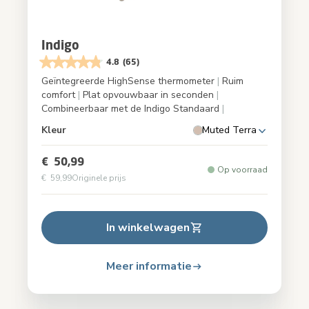
Indigo
4.8
(65)
Geïntegreerde HighSense thermometer
|
Ruim
comfort
|
Plat opvouwbaar in seconden
|
Combineerbaar met de Indigo Standaard
|
Kleur
Muted Terra
€ 50,99
Op voorraad
€ 59,99
Originele prijs
In winkelwagen
Meer informatie