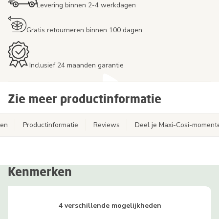
Levering binnen 2-4 werkdagen
Gratis retourneren binnen 100 dagen
Inclusief 24 maanden garantie
Zie meer productinformatie
ten
Productinformatie
Reviews
Deel je Maxi-Cosi-moment
Kenmerken
4 verschillende mogelijkheden