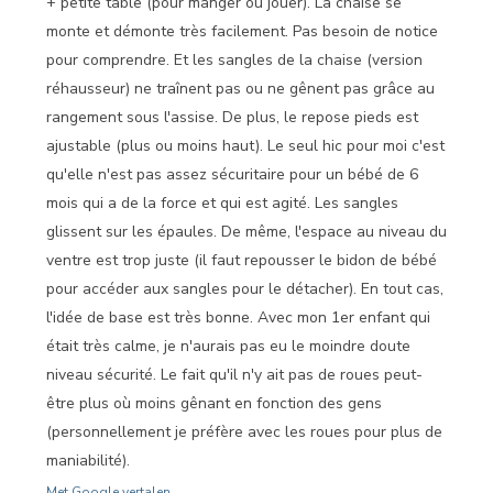
+ petite table (pour manger ou jouer). La chaise se
monte et démonte très facilement. Pas besoin de notice
pour comprendre. Et les sangles de la chaise (version
réhausseur) ne traînent pas ou ne gênent pas grâce au
rangement sous l'assise. De plus, le repose pieds est
ajustable (plus ou moins haut). Le seul hic pour moi c'est
qu'elle n'est pas assez sécuritaire pour un bébé de 6
mois qui a de la force et qui est agité. Les sangles
glissent sur les épaules. De même, l'espace au niveau du
ventre est trop juste (il faut repousser le bidon de bébé
pour accéder aux sangles pour le détacher). En tout cas,
l'idée de base est très bonne. Avec mon 1er enfant qui
était très calme, je n'aurais pas eu le moindre doute
niveau sécurité. Le fait qu'il n'y ait pas de roues peut-
être plus où moins gênant en fonction des gens
(personnellement je préfère avec les roues pour plus de
maniabilité).
Met Google vertalen