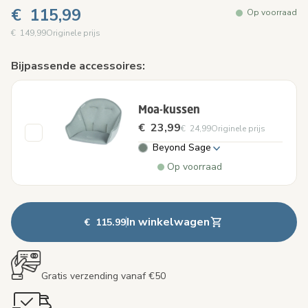
€ 115,99
Op voorraad
€ 149,99
Originele prijs
Bijpassende accessoires:
Moa-kussen
€ 23,99
€ 24,99
Originele prijs
Beyond Sage
Op voorraad
In winkelwagen
€ 115.99
Gratis verzending vanaf €50