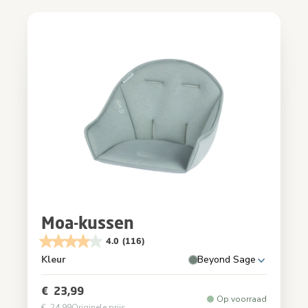
Moa-kussen
4.0
(116)
Kleur
Beyond Sage
€ 23,99
Op voorraad
€ 24,99
Originele prijs