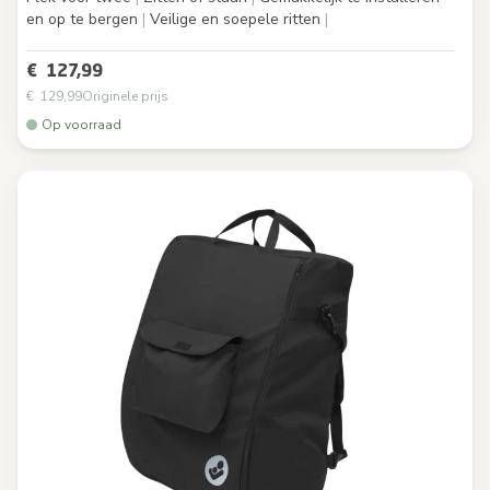
en op te bergen
|
Veilige en soepele ritten
|
€ 127,99
€ 129,99
Originele prijs
Op voorraad