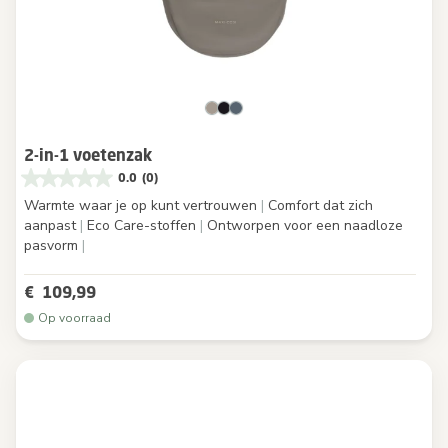
2-in-1 voetenzak
0.0
(0)
Warmte waar je op kunt vertrouwen
|
Comfort dat zich
aanpast
|
Eco Care-stoffen
|
Ontworpen voor een naadloze
pasvorm
|
€ 109,99
Op voorraad