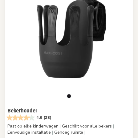
Bekerhouder
4.3
(28)
Past op elke kinderwagen
|
Geschikt voor alle bekers
|
Eenvoudige installatie
|
Genoeg ruimte
|