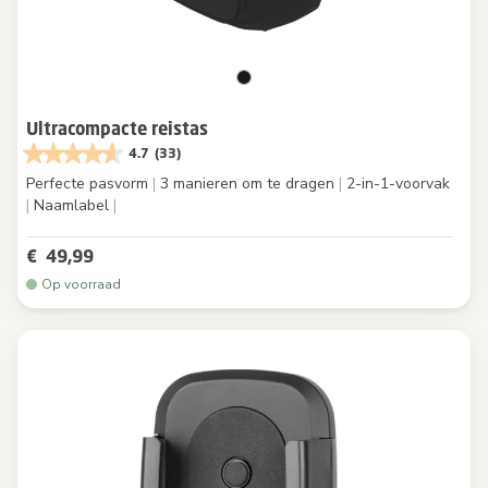
Ultracompacte reistas
4.7
(33)
Perfecte pasvorm
|
3 manieren om te dragen
|
2-in-1-voorvak
|
Naamlabel
|
€ 49,99
Op voorraad