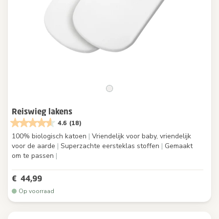
Reiswieg lakens
4.6
(18)
100% biologisch katoen
|
Vriendelijk voor baby, vriendelijk
voor de aarde
|
Superzachte eersteklas stoffen
|
Gemaakt
om te passen
|
€ 44,99
Op voorraad