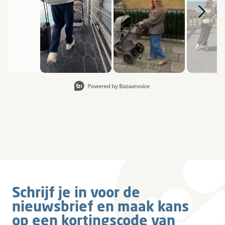
Slide 1 van 8, Items weergeven 1 tot 2 van 15.
Schrijf je in voor de
nieuwsbrief en maak kans
op een kortingscode van