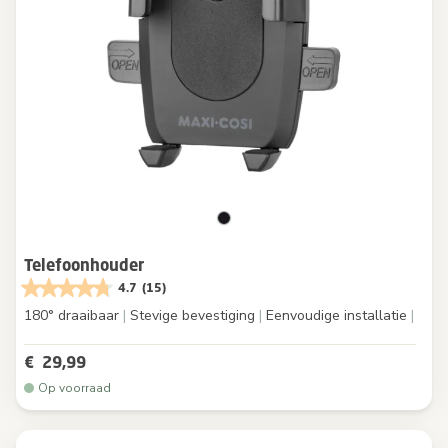
Telefoonhouder
4.7
(15)
180° draaibaar
|
Stevige bevestiging
|
Eenvoudige installatie
|
€ 29,99
Op voorraad