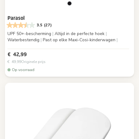
Parasol
3.5
(27)
UPF 50+-bescherming
|
Altijd in de perfecte hoek
|
Waterbestendig
|
Past op elke Maxi-Cosi-kinderwagen
|
€ 42,99
€ 49,99
Originele prijs
Op voorraad