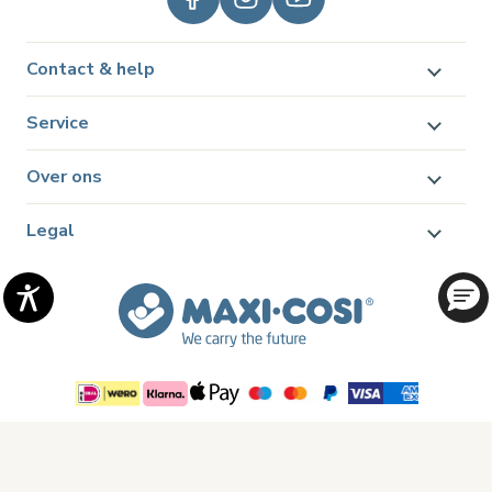
Contact & help
Service
Over ons
Legal
© 2026 Dorel Juvenile