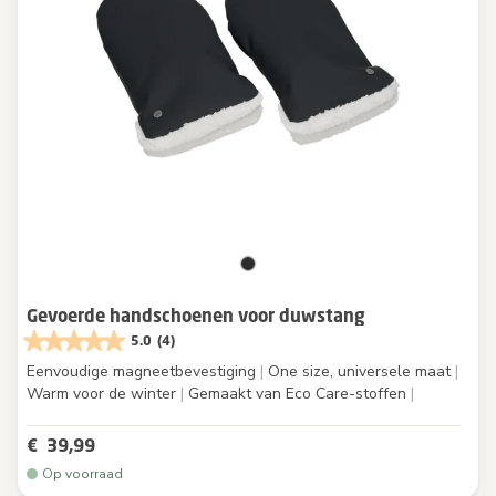
Gevoerde handschoenen voor duwstang
5.0
(4)
Eenvoudige magneetbevestiging
|
One size, universele maat
|
Warm voor de winter
|
Gemaakt van Eco Care-stoffen
|
€ 39,99
Op voorraad