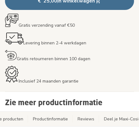
€ 25,00
In winkelwagen
Gratis verzending vanaf €50
Levering binnen 2-4 werkdagen
Gratis retourneren binnen 100 dagen
Inclusief 24 maanden garantie
Zie meer productinformatie
e producten
Productinformatie
Reviews
Deel je Maxi-Cos