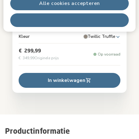
Alle cookies accepteren
Soho
Alles afwijzen
4.3
(111)
Kleur
Twillic Truffle
€ 299,99
Op voorraad
€ 349,99
Originele prijs
In winkelwagen
Productinformatie