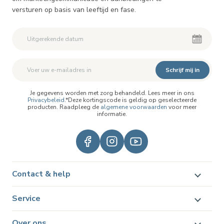
versturen op basis van leeftijd en fase.
Schrijf mij in
Je gegevens worden met zorg behandeld. Lees meer in ons
Privacybeleid
.*Deze kortingscode is geldig op geselecteerde
producten. Raadpleeg de
algemene voorwaarden
voor meer
informatie.
Contact & help
Service
Over ons