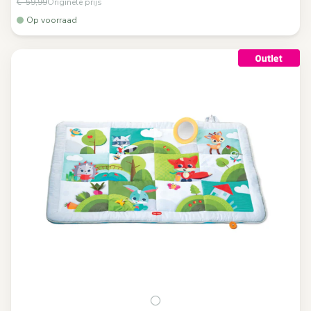
€ 59,99
Originele prijs
Op voorraad