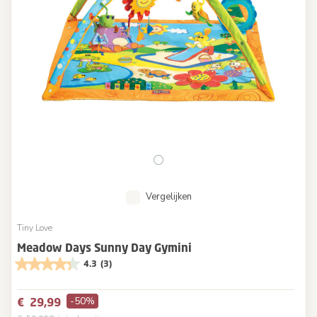
Vergelijken
Tiny Love
Meadow Days Sunny Day Gymini
4.3
(3)
-50%
€ 29,99