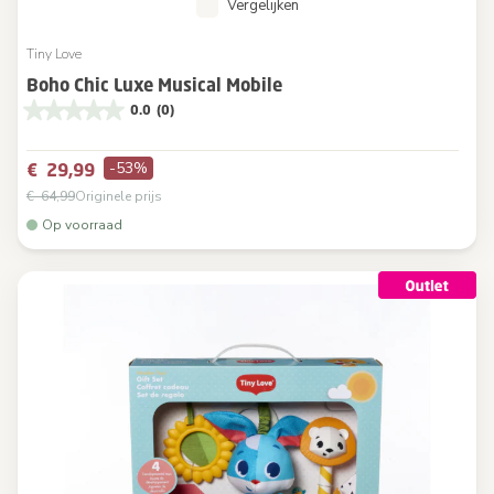
Vergelijken
Tiny Love
Boho Chic Luxe Musical Mobile
0.0
(0)
-53%
€ 29,99
€ 64,99
Originele prijs
Op voorraad