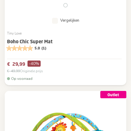
Vergelijken
Tiny Love
Boho Chic Super Mat
5.0
(1)
-40%
€ 29,99
€ 49,99
Originele prijs
Op voorraad