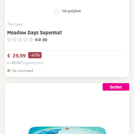
Vergelijken
Tiny Love
Meadow Days Supermat
0.0
(0)
-40%
€ 29,99
€ 49,99
Originele prijs
Op voorraad