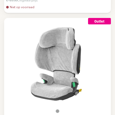
€ 59,99
Originele prijs
Niet op voorraad