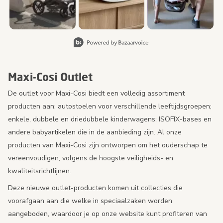
Slide 1 van 5, Items weergeven 1 tot 3 van 15.
Maxi-Cosi Outlet
De outlet voor Maxi-Cosi biedt een volledig assortiment
producten aan: autostoelen voor verschillende leeftijdsgroepen;
enkele, dubbele en driedubbele kinderwagens; ISOFIX-bases en
andere babyartikelen die in de aanbieding zijn. Al onze
producten van Maxi-Cosi zijn ontworpen om het ouderschap te
vereenvoudigen, volgens de hoogste veiligheids- en
kwaliteitsrichtlijnen.
Deze nieuwe outlet-producten komen uit collecties die
voorafgaan aan die welke in speciaalzaken worden
aangeboden, waardoor je op onze website kunt profiteren van