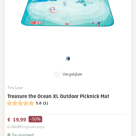
Vergelijken
Tiny Love
Treasure the Ocean XL Outdoor Picknick Mat
5.0
(1)
-50%
€ 19,99
€ 39,99
Originele prijs
Op voorraad