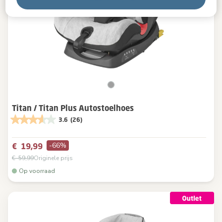
Titan / Titan Plus Autostoelhoes
3.6
(26)
-66%
€ 19,99
€ 59,99
Originele prijs
Op voorraad