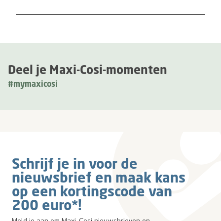
Deel je Maxi-Cosi-momenten
#mymaxicosi
Schrijf je in voor de
nieuwsbrief en maak kans
op een kortingscode van
200 euro*!
Meld je aan om Maxi-Cosi nieuwsbrieven en