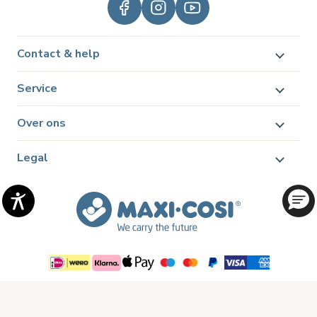
Contact & help
Service
Over ons
Legal
© 2026 Dorel Juvenile