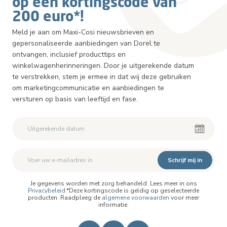
op een kortingscode van
200 euro*!
Meld je aan om Maxi-Cosi nieuwsbrieven en
gepersonaliseerde aanbiedingen van Dorel te
ontvangen, inclusief producttips en
winkelwagenherinneringen. Door je uitgerekende datum
te verstrekken, stem je ermee in dat wij deze gebruiken
om marketingcommunicatie en aanbiedingen te
versturen op basis van leeftijd en fase.
Schrijf mij in
Je gegevens worden met zorg behandeld. Lees meer in ons
Privacybeleid
.*Deze kortingscode is geldig op geselecteerde
producten. Raadpleeg de
algemene voorwaarden
voor meer
informatie.