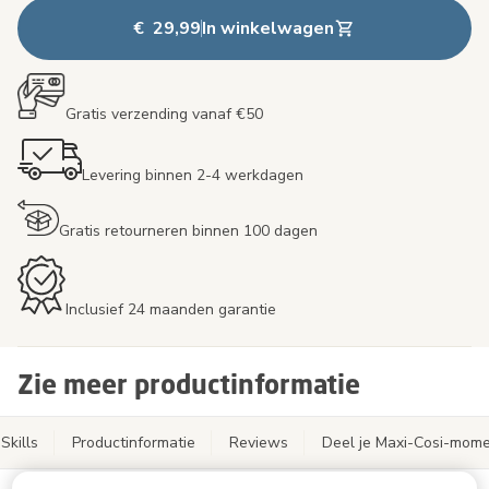
€ 29,99
In winkelwagen
Gratis verzending vanaf €50
Levering binnen 2-4 werkdagen
Gratis retourneren binnen 100 dagen
Inclusief 24 maanden garantie
Zie meer productinformatie
Skills
Productinformatie
Reviews
Deel je Maxi-Cosi-mom