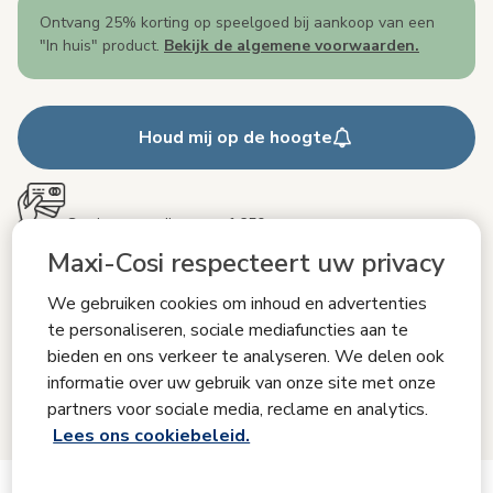
Ontvang 25% korting op speelgoed bij aankoop van een
"In huis" product.
Bekijk de algemene voorwaarden.
Houd mij op de hoogte
Gratis verzending vanaf €50
Maxi-Cosi respecteert uw privacy
Levering binnen 2-4 werkdagen
We gebruiken cookies om inhoud en advertenties
te personaliseren, sociale mediafuncties aan te
Gratis retourneren binnen 100 dagen
bieden en ons verkeer te analyseren. We delen ook
informatie over uw gebruik van onze site met onze
partners voor sociale media, reclame en analytics.
Inclusief 24 maanden garantie
Lees ons cookiebeleid.