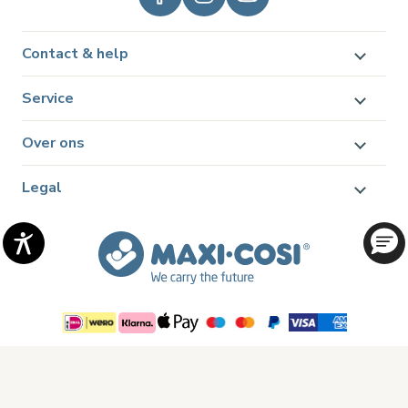
Contact & help
Service
Over ons
Legal
© 2026 Dorel Juvenile