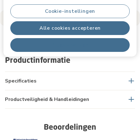
Zie meer productinformatie
Cookie-instellingen
Productinformatie
Reviews
Deel je Maxi-Cosi-momenten
Alle cookies accepteren
Alles afwijzen
Productinformatie
Specificaties
Productveiligheid & Handleidingen
Beoordelingen