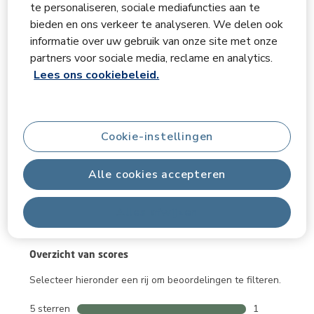
te personaliseren, sociale mediafuncties aan te
bieden en ons verkeer te analyseren. We delen ook
Wat zit er in de doos
informatie over uw gebruik van onze site met onze
partners voor sociale media, reclame en analytics.
Lees ons cookiebeleid.
Beoordelingen
Cookie-instellingen
Algemene score
5.0
Alle cookies accepteren
Alles afwijzen
1 beoordeling
Overzicht van scores
Selecteer hieronder een rij om beoordelingen te filteren.
5 sterren
sterren
1