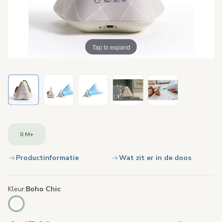
Tap to expand
0 M+
Productinformatie
Wat zit er in de doos
Kleur
Boho Chic