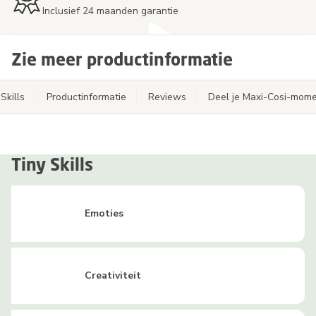
Inclusief 24 maanden garantie
Zie meer productinformatie
Skills
Productinformatie
Reviews
Deel je Maxi-Cosi-mom
Tiny Skills
Emoties
Creativiteit