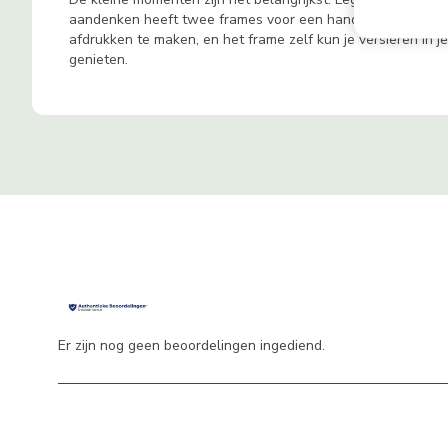
aandenken heeft twee frames voor een handafdruk en een v
afdrukken te maken, en het frame zelf kun je versieren in j
genieten.
Er zijn nog geen beoordelingen ingediend.