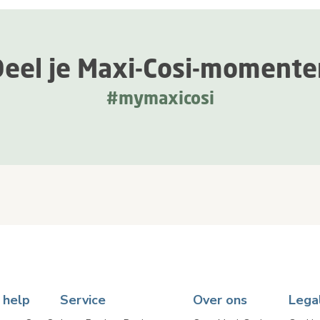
Deel je Maxi-Cosi-momente
#mymaxicosi
 help
Service
Over ons
Lega