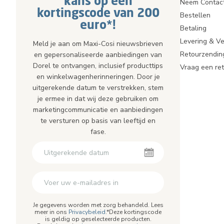
kans op een
Neem Contac
kortingscode van 200
Bestellen
euro*!
Betaling
Levering & V
Meld je aan om Maxi-Cosi nieuwsbrieven
Retourzendin
en gepersonaliseerde aanbiedingen van
Dorel te ontvangen, inclusief producttips
Vraag een re
en winkelwagenherinneringen. Door je
uitgerekende datum te verstrekken, stem
je ermee in dat wij deze gebruiken om
marketingcommunicatie en aanbiedingen
te versturen op basis van leeftijd en
fase.
Je gegevens worden met zorg behandeld. Lees
meer in ons
Privacybeleid
.*Deze kortingscode
is geldig op geselecteerde producten.