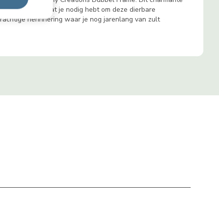
t bevat alles wat je nodig hebt om deze dierbare
prachtige herinnering waar je nog jarenlang van zult