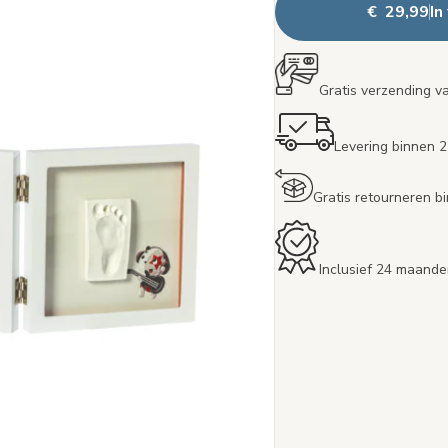
€ 29,99
In
Gratis verzending v
Levering binnen 
Gratis retourneren 
Inclusief 24 maande