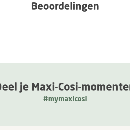
Beoordelingen
Deel je Maxi-Cosi-momente
#mymaxicosi