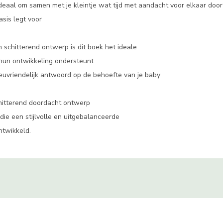
 ideaal om samen met je kleintje wat tijd met aandacht voor elkaar doo
sis legt voor
en schitterend ontwerp is dit boek het ideale
 hun ontwikkeling ondersteunt
euvriendelijk antwoord op de behoefte van je baby
hitterend doordacht ontwerp
 die een stijlvolle en uitgebalanceerde
ntwikkeld.