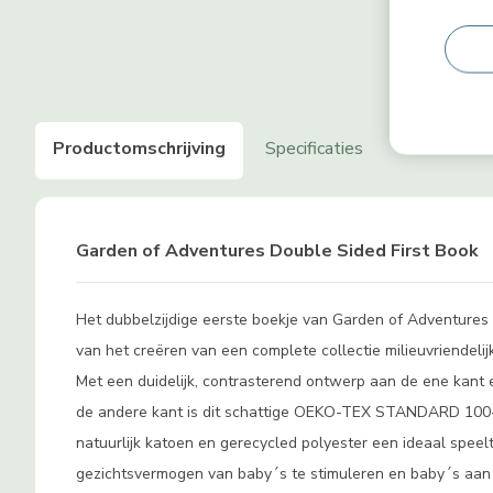
Productomschrijving
Specificaties
Kenmerken
Garden of Adventures Double Sided First Book
Het dubbelzijdige eerste boekje van Garden of Adventures 
van het creëren van een complete collectie milieuvriendeli
Met een duidelijk, contrasterend ontwerp aan de ene kant en
de andere kant is dit schattige OEKO-TEX STANDARD 100-
natuurlijk katoen en gerecycled polyester een ideaal speel
gezichtsvermogen van baby´s te stimuleren en baby´s aan t