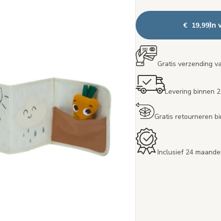
In
€ 19,99
Gratis verzending v
Levering binnen 
Gratis retourneren 
Inclusief 24 maande