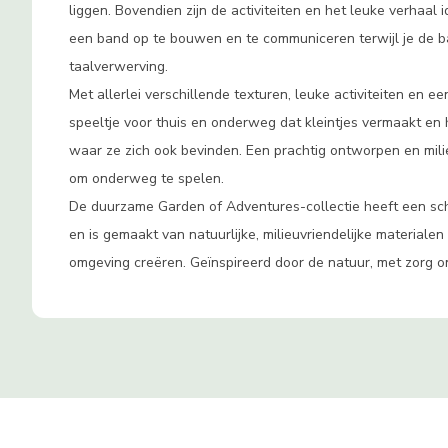
liggen. Bovendien zijn de activiteiten en het leuke verhaal
een band op te bouwen en te communiceren terwijl je de ba
taalverwerving.
Met allerlei verschillende texturen, leuke activiteiten en e
speeltje voor thuis en onderweg dat kleintjes vermaakt en
waar ze zich ook bevinden. Een prachtig ontworpen en mili
om onderweg te spelen.
De duurzame Garden of Adventures-collectie heeft een sc
en is gemaakt van natuurlijke, milieuvriendelijke materialen
omgeving creëren. Geïnspireerd door de natuur, met zorg o