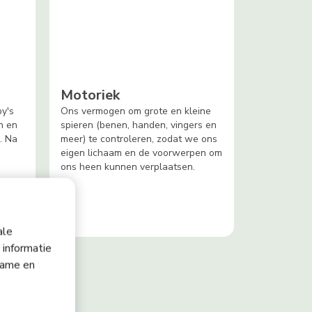
Motoriek
y's
Ons vermogen om grote en kleine
n en
spieren (benen, handen, vingers en
. Na
meer) te controleren, zodat we ons
eigen lichaam en de voorwerpen om
ons heen kunnen verplaatsen.
en
ale
 informatie
lame en