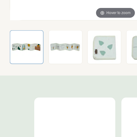
Hover to zoom