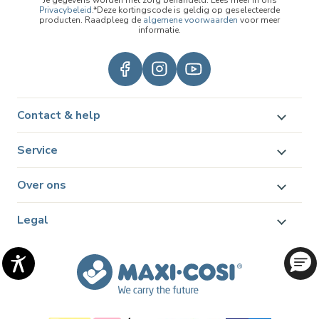
Je gegevens worden met zorg behandeld. Lees meer in ons
Privacybeleid
.*Deze kortingscode is geldig op geselecteerde
producten. Raadpleeg de
algemene voorwaarden
voor meer
informatie.
Contact & help
Service
Over ons
Legal