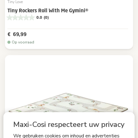
Tiny Love
Tiny Rockers Roll With Me Gymini®
0.0
(0)
€ 69,99
Op voorraad
Maxi-Cosi respecteert uw privacy
We gebruiken cookies om inhoud en advertenties