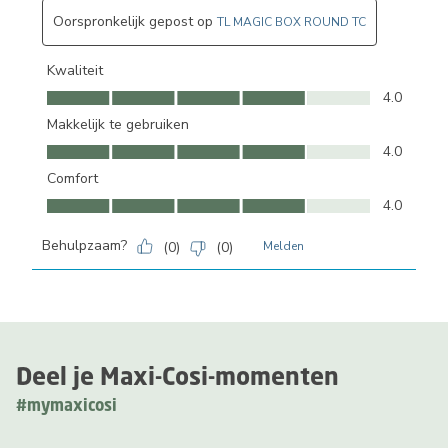
Oorspronkelijk gepost op
TL MAGIC BOX ROUND TC
Kwaliteit
Kwaliteit, 4.0 van 5
4.0
Makkelijk te gebruiken
Makkelijk te gebruiken, 4.0 van 5
4.0
Comfort
Comfort, 4.0 van 5
4.0
Behulpzaam?
(
0
)
(
0
)
Melden
Deel je Maxi-Cosi-momenten
#mymaxicosi