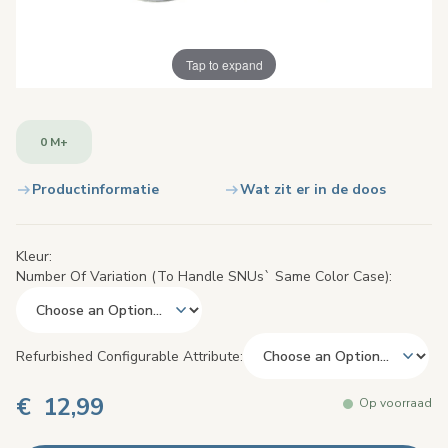
Tap to expand
0 M+
Productinformatie
Wat zit er in de doos
Kleur
Number Of Variation (to Handle SNUs` Same Color Case)
Refurbished Configurable Attribute
€ 12,99
Op voorraad