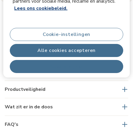
partners voor sociale media, reclame en analytics.
Lees ons cookiebeleid.
Productinformatie
Cookie-instellingen
Alle cookies accepteren
Productomschrijving
Alles afwijzen
Specificaties
Productveiligheid
Wat zit er in de doos
FAQ's