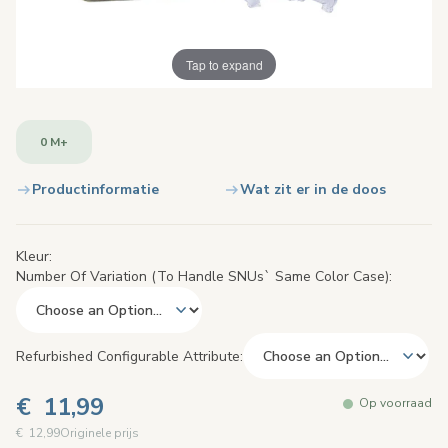
Tap to expand
0 M+
Productinformatie
Wat zit er in de doos
Kleur
Number Of Variation (to Handle SNUs` Same Color Case)
Refurbished Configurable Attribute
€ 11,99
Op voorraad
€ 12,99
Originele prijs