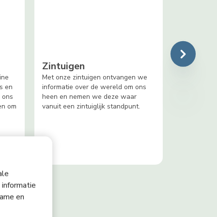
Zintuigen
ine
Met onze zintuigen ontvangen we
s en
informatie over de wereld om ons
e ons
heen en nemen we deze waar
en om
vanuit een zintuiglijk standpunt.
ale
 informatie
lame en