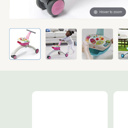
Hover to zoom