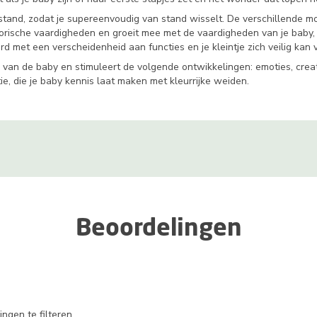
jstand, zodat je supereenvoudig van stand wisselt. De verschillende 
torische vaardigheden en groeit mee met de vaardigheden van je baby, 
rd met een verscheidenheid aan functies en je kleintje zich veilig kan 
van de baby en stimuleert de volgende ontwikkelingen: emoties, creativ
, die je baby kennis laat maken met kleurrijke weiden.
Beoordelingen
ngen te filteren.