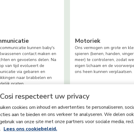
municatie
Motoriek
 communicatie kunnen baby's
Ons vermogen om grote en kle
olwassenen contact maken en
spieren (benen, handen, vinger
hten en gevoelens delen. Na
meer) te controleren, zodat w
op van tijd evolueert de
eigen lichaam en de voorwerp
nicatie via gebaren en
ons heen kunnen verplaatsen.
ukkingen naar brabbelen en
ndelijk praten.
Cosi respecteert uw privacy
iken cookies om inhoud en advertenties te personaliseren, soci
cties aan te bieden en ons verkeer te analyseren. We delen ook
gebruik van onze site met onze partners voor sociale media, rec
s.
Lees ons cookiebeleid.