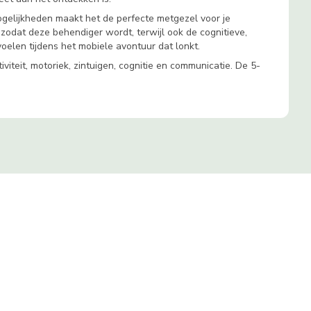
mogelijkheden maakt het de perfecte metgezel voor je
zodat deze behendiger wordt, terwijl ook de cognitieve,
voelen tijdens het mobiele avontuur dat lonkt.
iteit, motoriek, zintuigen, cognitie en communicatie. De 5-