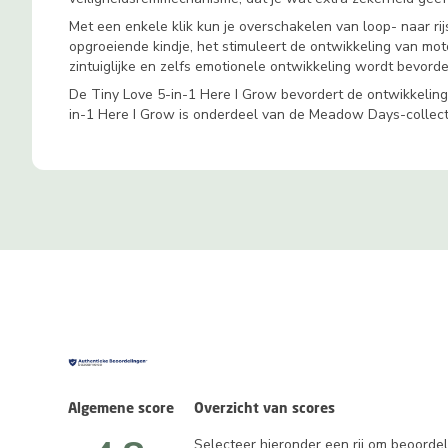
Met een enkele klik kun je overschakelen van loop- naar ri
opgroeiende kindje, het stimuleert de ontwikkeling van mo
zintuiglijke en zelfs emotionele ontwikkeling wordt bevorde
De Tiny Love 5-in-1 Here I Grow bevordert de ontwikkeling 
in-1 Here I Grow is onderdeel van de Meadow Days-collectie
Algemene score
Overzicht van scores
Selecteer hieronder een rij om beoordeli