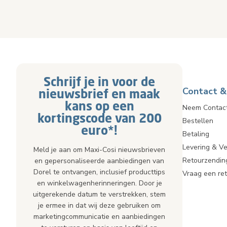
Schrijf je in voor de
Contact &
nieuwsbrief en maak
kans op een
Neem Contac
kortingscode van 200
Bestellen
euro*!
Betaling
Levering & V
Meld je aan om Maxi-Cosi nieuwsbrieven
Retourzendin
en gepersonaliseerde aanbiedingen van
Dorel te ontvangen, inclusief producttips
Vraag een re
en winkelwagenherinneringen. Door je
uitgerekende datum te verstrekken, stem
je ermee in dat wij deze gebruiken om
marketingcommunicatie en aanbiedingen