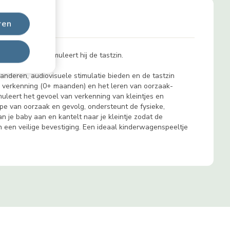
ren
timulatie en stimuleert hij de tastzin.
nderen, audiovisuele stimulatie bieden en de tastzin
ke verkenning (0+ maanden) en het leren van oorzaak-
uleert het gevoel van verkenning van kleintjes en
pe van oorzaak en gevolg, ondersteunt de fysieke,
n je baby aan en kantelt naar je kleintje zodat de
een veilige bevestiging. Een ideaal kinderwagenspeeltje