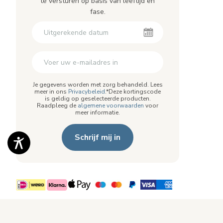
te versturen op basis van leeftijd en
fase.
Je gegevens worden met zorg behandeld. Lees
meer in ons
Privacybeleid
.*Deze kortingscode
is geldig op geselecteerde producten.
Raadpleeg de
algemene voorwaarden
voor
meer informatie.
Schrijf mij in