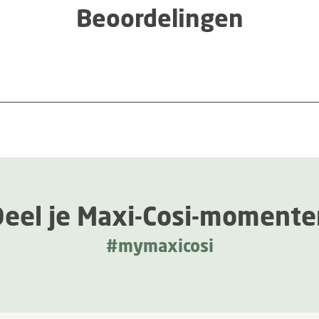
Beoordelingen
Deel je Maxi-Cosi-momente
#mymaxicosi