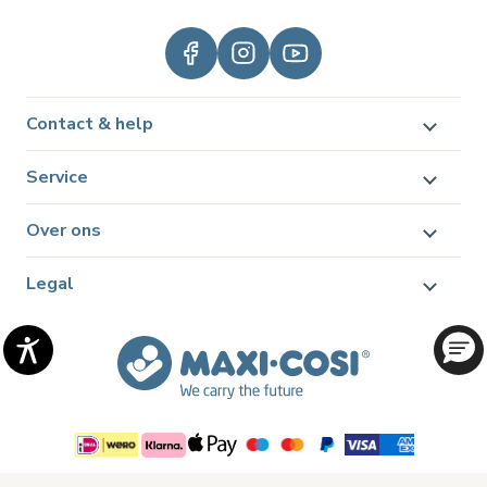
Contact & help
Service
Over ons
Legal
© 2026 Dorel Juvenile