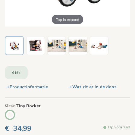
Tap to expand
6 M+
Productinformatie
Wat zit er in de doos
Kleur
Tiny Rocker
€ 34,99
Op voorraad