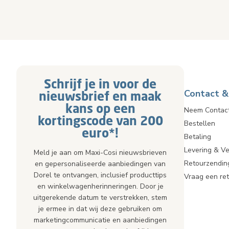
Schrijf je in voor de
Contact &
nieuwsbrief en maak
kans op een
Neem Contac
kortingscode van 200
Bestellen
euro*!
Betaling
Levering & V
Meld je aan om Maxi-Cosi nieuwsbrieven
Retourzendin
en gepersonaliseerde aanbiedingen van
Dorel te ontvangen, inclusief producttips
Vraag een re
en winkelwagenherinneringen. Door je
uitgerekende datum te verstrekken, stem
je ermee in dat wij deze gebruiken om
marketingcommunicatie en aanbiedingen