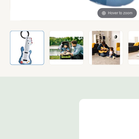
Hover to zoom