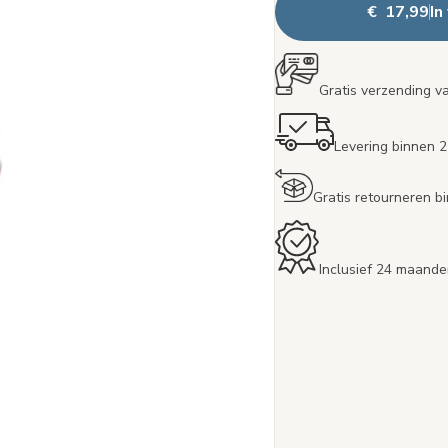
€ 17,99
In
Gratis verzending v
Levering binnen 
Gratis retourneren 
Inclusief 24 maande