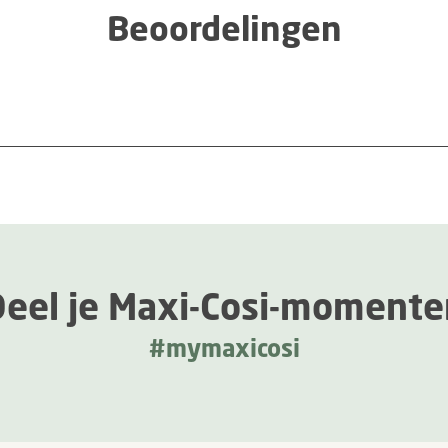
Beoordelingen
Deel je Maxi-Cosi-momente
#mymaxicosi