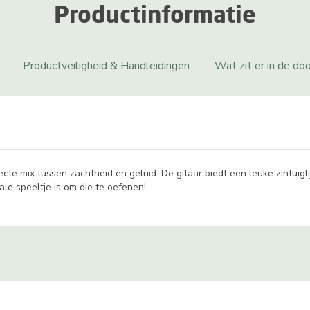
Productinformatie
Productveiligheid & Handleidingen
Wat zit er in de do
cte mix tussen zachtheid en geluid. De gitaar biedt een leuke zintuigl
le speeltje is om die te oefenen!