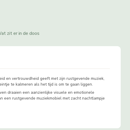
at zit er in de doos
heid en vertrouwdheid geeft met zijn rustgevende muziek,
tje te kalmeren als het tijd is om te gaan liggen.
ven draaien een aanzienlijke visuele en emotionele
an een rustgevende muziekmobiel met zacht nachtlampje