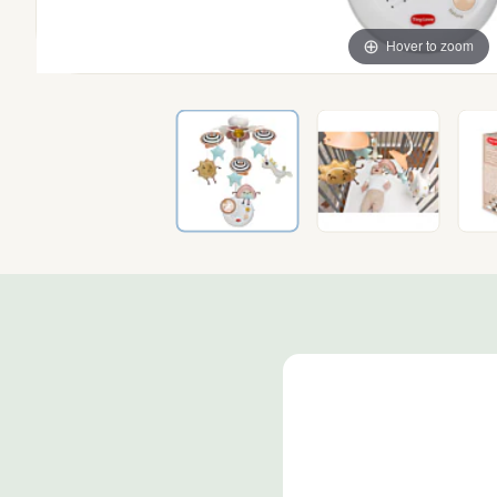
Hover to zoom