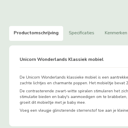
Productomschrijving
Specificaties
Kenmerken
Unicorn Wonderlands Klassiek mobiel
De Unicorn Wonderlands klassieke mobiel is een aantrekkeli
zachte lichtjes en charmante poppen. Het mobieltje bevat 20
De contrasterende zwart-witte spiralen stimuleren het zich
stimulatie bieden en baby's aanmoedigen om te brabbelen
groeit dit mobieltje met je baby mee.
Voeg een vleugje glinsterende sterrenstof toe aan je klein