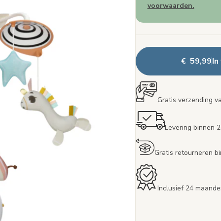
voorwaarden.
€ 59,99
In
Gratis verzending v
Levering binnen 
Gratis retourneren 
Inclusief 24 maande