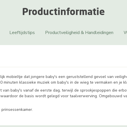
Productinformatie
Leeftijdstips
Productveiligheid & Handleidingen
W
jk mobieltje dat jongere baby's een geruststellend gevoel van veilig
 minuten klassieke muziek om baby's in de wieg te vermaken en je klein
t van baby's vanaf de eerste dag, terwijl de sprookjespoppen die erbo
, waardoor de basis wordt gelegd voor taalverwerving. Omgebouwd v
e prinsessenkamer.