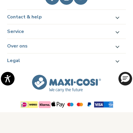
Contact & help
Service
Over ons
Legal
© 2026 Dorel Juvenile