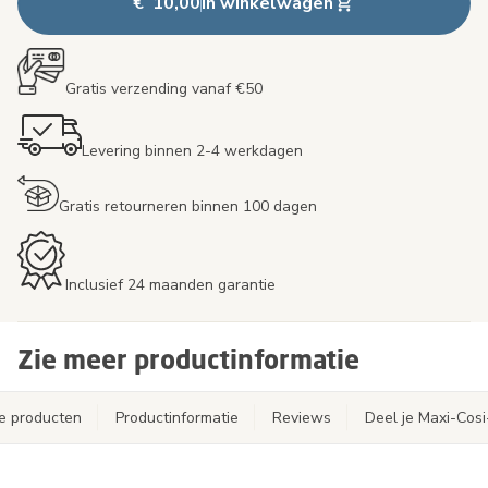
€ 10,00
In winkelwagen
Gratis verzending vanaf €50
Levering binnen 2-4 werkdagen
Gratis retourneren binnen 100 dagen
Inclusief 24 maanden garantie
Zie meer productinformatie
e producten
Productinformatie
Reviews
Deel je Maxi-Cos