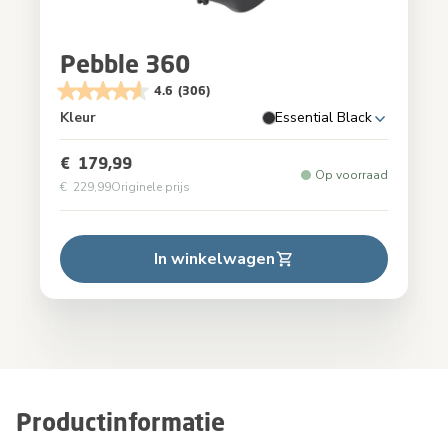
Pebble 360
4.6
(306)
Kleur
Essential Black
€ 179,99
Op voorraad
€ 229,99
Originele prijs
In winkelwagen
Productinformatie