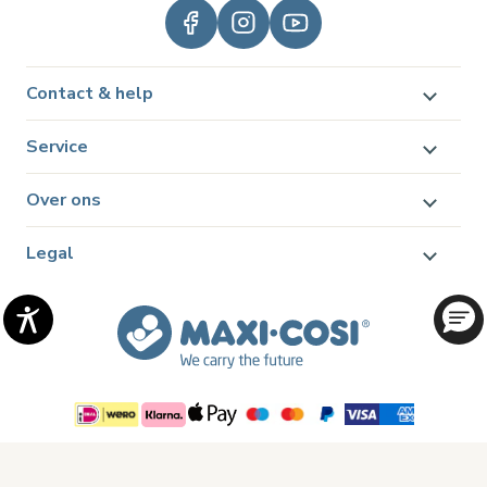
Contact & help
Service
Over ons
Legal
© 2026 Dorel Juvenile