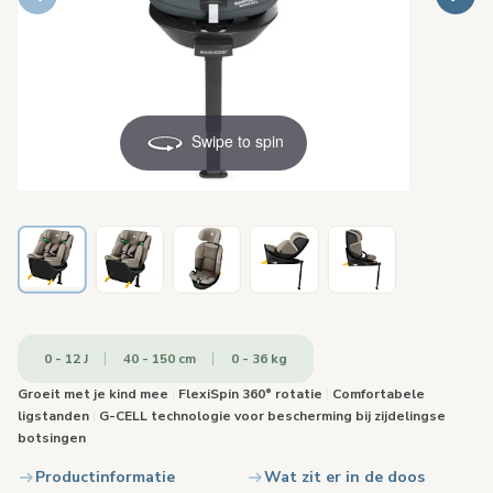
Swipe to spin
0 - 12 J
40 - 150 cm
0 - 36 kg
Groeit met je kind mee
|
FlexiSpin 360° rotatie
|
Comfortabele
ligstanden
|
G-CELL technologie voor bescherming bij zijdelingse
botsingen
Productinformatie
Wat zit er in de doos