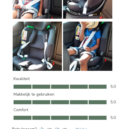
Kwaliteit
Kwaliteit, 5.0 van 5
5.0
Makkelijk te gebruiken
Makkelijk te gebruiken, 5.0 van 5
5.0
Comfort
Comfort, 5.0 van 5
5.0