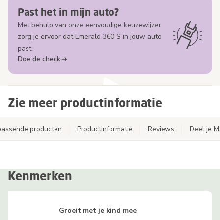
Past het in mijn auto?
Met behulp van onze eenvoudige keuzewijzer
zorg je ervoor dat Emerald 360 S in jouw auto
past.
Doe de check
Zie meer productinformatie
jpassende producten
Productinformatie
Reviews
Deel je 
Kenmerken
Groeit met je kind mee