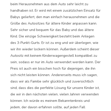
beim Herausnehmen aus dem Auto sehr leicht zu
handhaben ist. Er wird mit einem zusätzlichen Einsatz für
Babys geliefert, den man einfach herausnehmen und die
Größe des Autositzes für ältere Kinder anpassen kann.
Sehr sicher und bequem für das Baby und das ältere
Kind. Die einzige Schwierigkeit besteht beim Anlegen
des 3-Punkt-Gurts. Er ist zu eng und wir überlegen, wie
wir ihn wieder lockern können. Außerdem scheint dieser
Autositz mit keinem Kinderwagengestell kompatibel zu
sein, sodass er nur im Auto verwendet werden kann. Der
Preis ist auch ein bisschen hoch für diejenigen, die ihn
sich nicht leisten können. Andererseits muss ich sagen,
dass wir als Familie sehr glücklich und zuversichtlich
sind, dass dies die perfekte Lösung für unsere Kinder ist,
die wir in den nächsten vielen, vielen Jahren verwenden
können. Ich würde es meinem Bekanntenkreis und
jedem, der davon erfahren sollte, auf jeden Fall