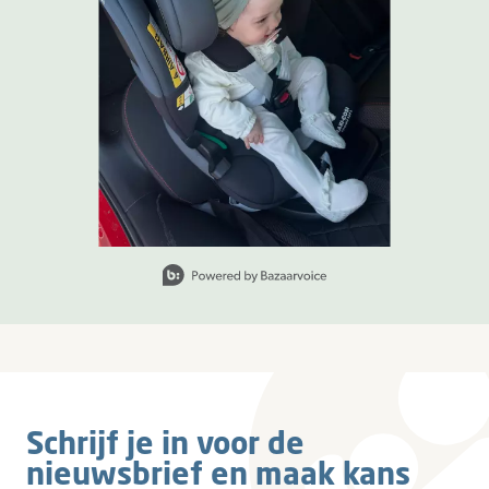
Slide 1 van 1, Items weergeven 1 tot 1 van 1.
Schrijf je in voor de
nieuwsbrief en maak kans