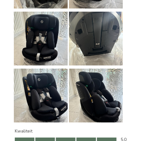
Kwaliteit
Kwaliteit, 5.0 van 5
5.0