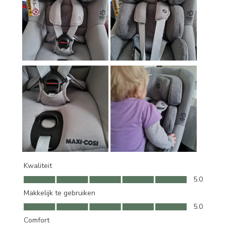
Kwaliteit
Kwaliteit, 5.0 van 5
5.0
Makkelijk te gebruiken
Makkelijk te gebruiken, 5.0 van 5
5.0
Comfort