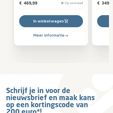
€ 469,99
€ 349,9
Op voorraad
In winkelwagen
Meer informatie
Schrijf je in voor de
nieuwsbrief en maak kans
op een kortingscode van
200 euro*!