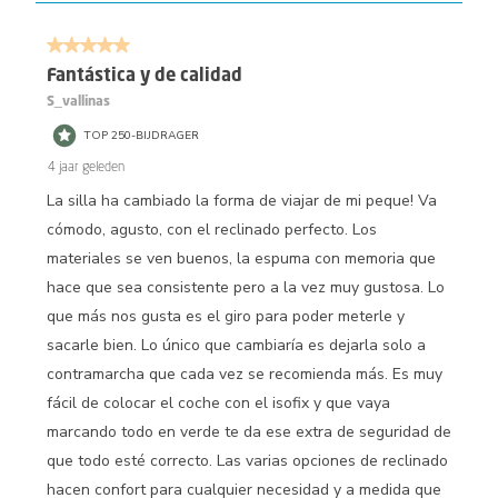
5 van 5 sterren.
Fantástica y de calidad
S_vallinas
TOP 250-BIJDRAGER
4 jaar geleden
La silla ha cambiado la forma de viajar de mi peque! Va
cómodo, agusto, con el reclinado perfecto. Los
materiales se ven buenos, la espuma con memoria que
hace que sea consistente pero a la vez muy gustosa. Lo
que más nos gusta es el giro para poder meterle y
sacarle bien. Lo único que cambiaría es dejarla solo a
contramarcha que cada vez se recomienda más. Es muy
fácil de colocar el coche con el isofix y que vaya
marcando todo en verde te da ese extra de seguridad de
que todo esté correcto. Las varias opciones de reclinado
hacen confort para cualquier necesidad y a medida que