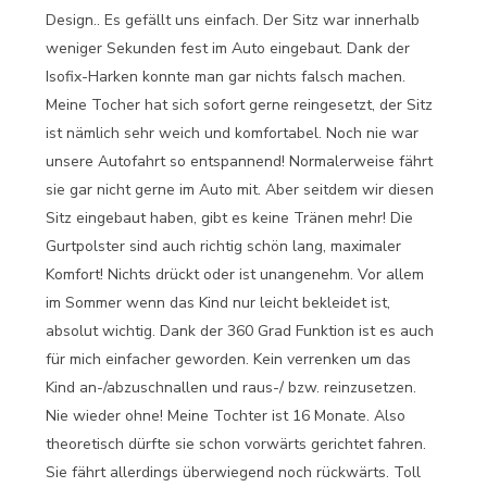
Design.. Es gefällt uns einfach. Der Sitz war innerhalb
weniger Sekunden fest im Auto eingebaut. Dank der
Isofix-Harken konnte man gar nichts falsch machen.
Meine Tocher hat sich sofort gerne reingesetzt, der Sitz
ist nämlich sehr weich und komfortabel. Noch nie war
unsere Autofahrt so entspannend! Normalerweise fährt
sie gar nicht gerne im Auto mit. Aber seitdem wir diesen
Sitz eingebaut haben, gibt es keine Tränen mehr! Die
Gurtpolster sind auch richtig schön lang, maximaler
Komfort! Nichts drückt oder ist unangenehm. Vor allem
im Sommer wenn das Kind nur leicht bekleidet ist,
absolut wichtig. Dank der 360 Grad Funktion ist es auch
für mich einfacher geworden. Kein verrenken um das
Kind an-/abzuschnallen und raus-/ bzw. reinzusetzen.
Nie wieder ohne! Meine Tochter ist 16 Monate. Also
theoretisch dürfte sie schon vorwärts gerichtet fahren.
Sie fährt allerdings überwiegend noch rückwärts. Toll