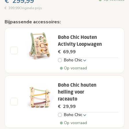
€ 299,99
€ 399,99
Originele prijs
Bijpassende accessoires:
Boho Chic Houten
Activity Loopwagen
€ 69,99
Boho Chic
Op voorraad
Boho Chic houten
helling voor
raceauto
€ 29,99
Boho Chic
Op voorraad