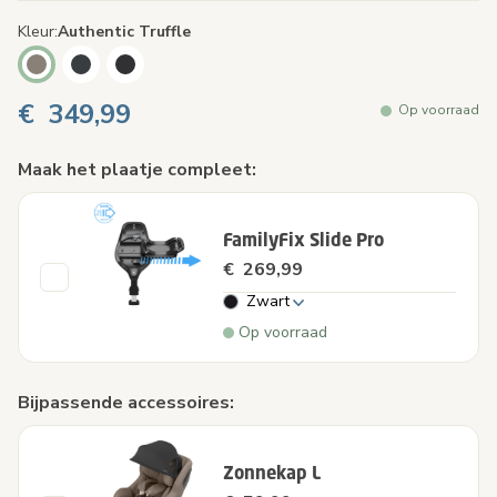
Kleur
Authentic Truffle
€ 349,99
Op voorraad
Maak het plaatje compleet:
FamilyFix Slide Pro
€ 269,99
Zwart
Op voorraad
Bijpassende accessoires:
Zonnekap L