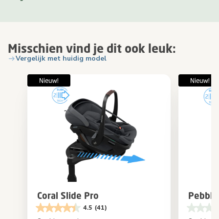
Misschien vind je dit ook leuk:
Vergelijk met huidig model
Coral Slide Pro
Pebble 
4.5
(41)