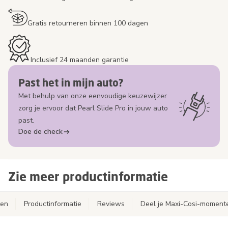
Gratis retourneren binnen 100 dagen
Inclusief 24 maanden garantie
Past het in mijn auto?
Met behulp van onze eenvoudige keuzewijzer
zorg je ervoor dat Pearl Slide Pro in jouw auto
past.
Doe de check
Zie meer productinformatie
ten
Productinformatie
Reviews
Deel je Maxi-Cosi-moment