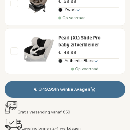
€ 59,99
Zwart
Op voorraad
Pearl (XL) Slide Pro
baby-zitverkleiner
€ 49,99
Authentic Black
Op voorraad
€ 349.99
In winkelwagen
Gratis verzending vanaf €50
Levering binnen 2-4 werkdagen