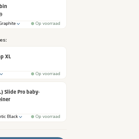
bin
9
Graphite
Op voorraad
es:
p XL
Op voorraad
L) Slide Pro baby-
einer
tic Black
Op voorraad