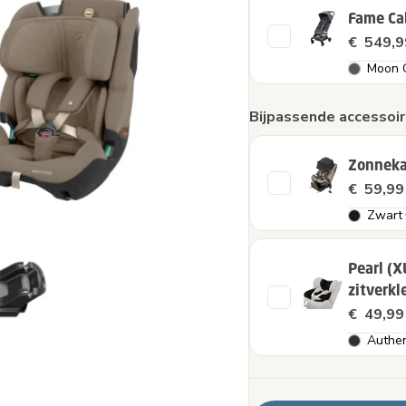
Fame Ca
€ 549,9
Moon 
Bijpassende accessoir
Zonneka
€ 59,99
Zwart
Pearl (X
zitverkl
€ 49,99
Authen