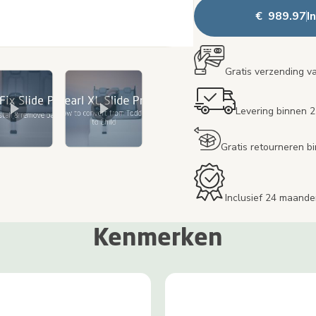
€ 989.97
I
Gratis verzending v
Levering binnen 
Gratis retourneren 
Inclusief 24 maande
Kenmerken