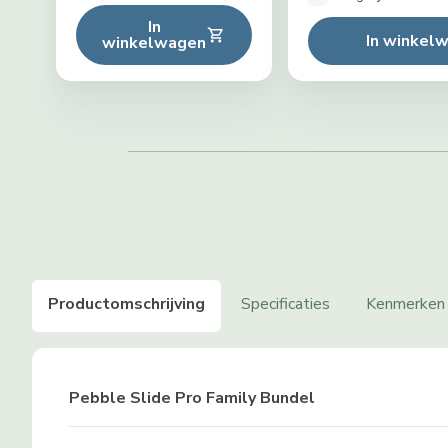
In
In winkel
winkelwagen
Productomschrijving
Specificaties
Kenmerken
Pebble Slide Pro Family Bundel