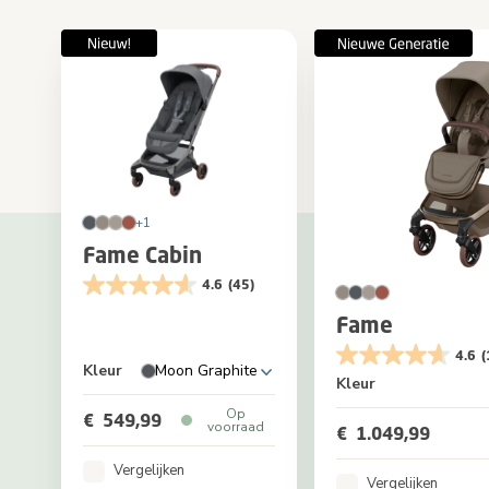
+1
Fame Cabin
4.6
(45)
Fame
4.6
(
Kleur
Moon Graphite
Kleur
Op
€ 549,99
voorraad
€ 1.049,99
Vergelijken
Vergelijken