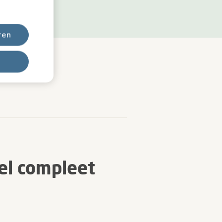
ren
el compleet