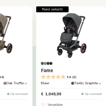
Fame
14)
5.0
(2)
Oak Truffle
Kleur
Twillic Graphite
€ 1.049,99
Op voorraad
Op voorraad
Vergelijken