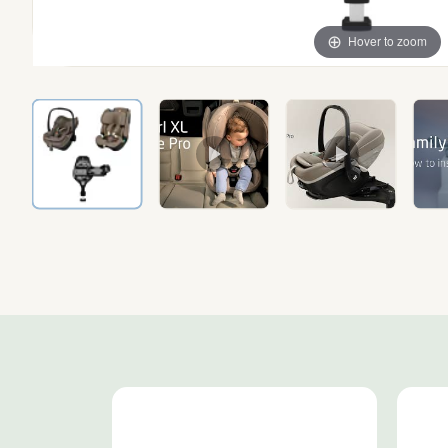
Hover to zoom