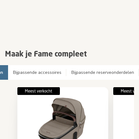
Maak je Fame compleet
en
Bijpassende accessoires
Bijpassende reserveonderdelen