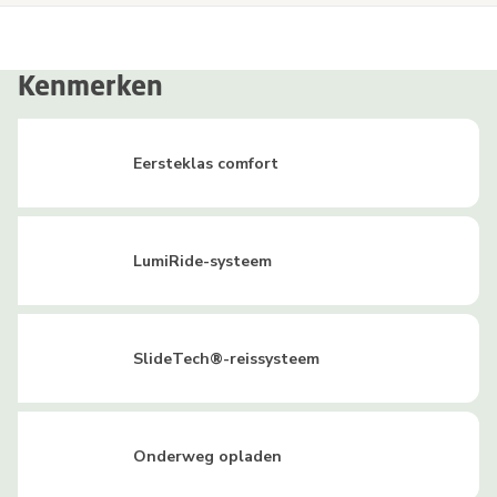
Kenmerken
Eersteklas comfort
LumiRide-systeem
SlideTech®-reissysteem
Onderweg opladen