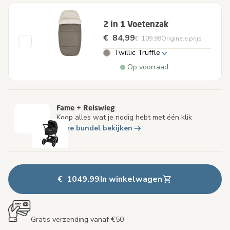
2 in 1 Voetenzak
€ 84,99
€ 109,99
Originele prijs
Twillic Truffle
Op voorraad
Fame + Reiswieg
Koop alles wat je nodig hebt met één klik
Deze bundel bekijken
€ 1049.99
In winkelwagen
Gratis verzending vanaf €50