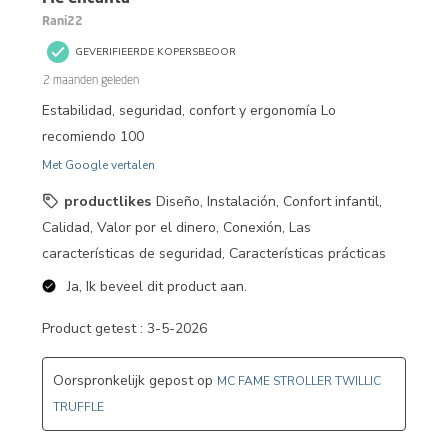
Rani22
GEVERIFIEERDE KOPERSBEOOR
2 maanden geleden
Estabilidad, seguridad, confort y ergonomía Lo
recomiendo 100
Met Google vertalen
productlikes
Diseño, Instalación, Confort infantil,
Calidad, Valor por el dinero, Conexión, Las
características de seguridad, Características prácticas
Ja, Ik beveel dit product aan.
Product getest :
3-5-2026
Oorspronkelijk gepost op
MC FAME STROLLER TWILLIC
TRUFFLE