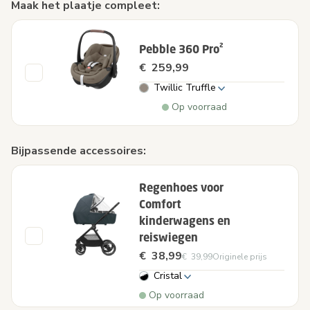
Maak het plaatje compleet:
Pebble 360 Pro²
€ 259,99
Twillic Truffle
Op voorraad
Bijpassende accessoires:
Regenhoes voor
Comfort
kinderwagens en
reiswiegen
€ 38,99
€ 39,99
Originele prijs
Cristal
Op voorraad