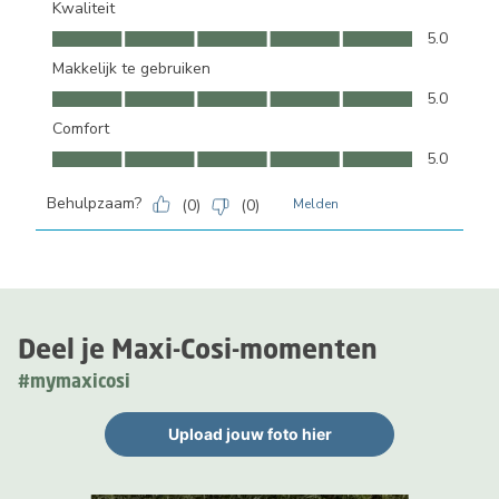
Kwaliteit
Kwaliteit, 5.0 van 5
5.0
Makkelijk te gebruiken
Makkelijk te gebruiken, 5.0 van 5
5.0
Comfort
Comfort, 5.0 van 5
5.0
Behulpzaam?
(
0
)
(
0
)
Melden
Deel je Maxi-Cosi-momenten
#mymaxicosi
Upload jouw foto hier