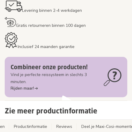
Levering binnen 2-4 werkdagen
Gratis retourneren binnen 100 dagen
Inclusief 24 maanden garantie
Combineer onze producten!
Vind je perfecte reissysteem in slechts 3
minuten.
Rijden maar!
Zie meer productinformatie
ten
Productinformatie
Reviews
Deel je Maxi-Cosi-moment