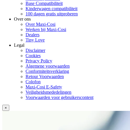
Base Compatibiliteit
Kinderwagen compatibiliteit
100 dagen gratis uitproberen
Over ons
Over Maxi-Cosi
Werken bij Maxi-Cosi
Dealers
Tiny Love
Legal
Disclaimer
Cookies
Privacy Policy
Algemene voorwaarden
Conformiteitsverklaring
Retour Voorwaarden
Colofon
Maxi-Cosi E-Safety
Veiligheidsmededelingen
Voorwaarden voor gebruikerscontent
×