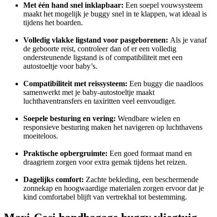
Met één hand snel inklapbaar:
Een soepel vouwsysteem
maakt het mogelijk je buggy snel in te klappen, wat ideaal is
tijdens het boarden.
Volledig vlakke ligstand voor pasgeborenen:
Als je vanaf
de geboorte reist, controleer dan of er een volledig
ondersteunende ligstand is of compatibiliteit met een
autostoeltje voor baby’s.
Compatibiliteit met reissysteem:
Een buggy die naadloos
samenwerkt met je baby-autostoeltje maakt
luchthaventransfers en taxiritten veel eenvoudiger.
Soepele besturing en vering:
Wendbare wielen en
responsieve besturing maken het navigeren op luchthavens
moeiteloos.
Praktische opbergruimte:
Een goed formaat mand en
draagriem zorgen voor extra gemak tijdens het reizen.
Dagelijks comfort:
Zachte bekleding, een beschermende
zonnekap en hoogwaardige materialen zorgen ervoor dat je
kind comfortabel blijft van vertrekhal tot bestemming.