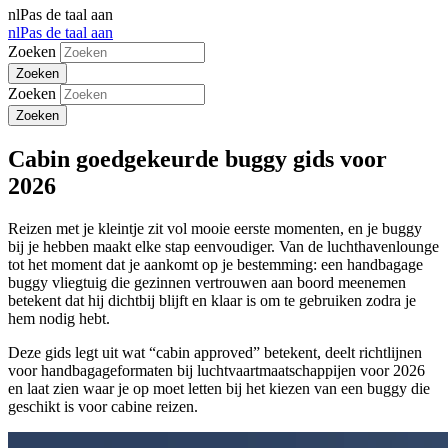
nl
Pas de taal aan
nl
Pas de taal aan
Zoeken
Zoeken
Cabin goedgekeurde buggy gids voor
2026
Reizen met je kleintje zit vol mooie eerste momenten, en je buggy
bij je hebben maakt elke stap eenvoudiger. Van de luchthavenlounge
tot het moment dat je aankomt op je bestemming: een handbagage
buggy vliegtuig die gezinnen vertrouwen aan boord meenemen
betekent dat hij dichtbij blijft en klaar is om te gebruiken zodra je
hem nodig hebt.
Deze gids legt uit wat “cabin approved” betekent, deelt richtlijnen
voor handbagageformaten bij luchtvaartmaatschappijen voor 2026
en laat zien waar je op moet letten bij het kiezen van een buggy die
geschikt is voor cabine reizen.