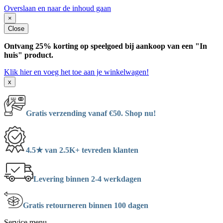
Overslaan en naar de inhoud gaan
×
Close
Ontvang 25% korting op speelgoed bij aankoop van een "In
huis" product.
Klik hier en voeg het toe aan je winkelwagen!
x
Gratis verzending vanaf €50. Shop nu!
4.5★ van 2.5K+ tevreden klanten
Levering binnen 2-4 werkdagen
Gratis retourneren binnen 100 dagen
Service menu