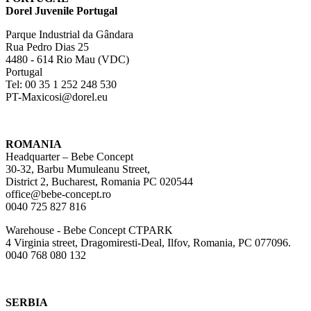
Dorel Juvenile Portugal
Parque Industrial da Gândara
Rua Pedro Dias 25
4480 - 614 Rio Mau (VDC)
Portugal
Tel: 00 35 1 252 248 530
PT-Maxicosi@dorel.eu
ROMANIA
Headquarter – Bebe Concept
30-32, Barbu Mumuleanu Street,
District 2, Bucharest, Romania PC 020544
office@bebe-concept.ro
0040 725 827 816
Warehouse - Bebe Concept CTPARK
4 Virginia street, Dragomiresti-Deal, Ilfov, Romania, PC 077096.
0040 768 080 132
SERBIA