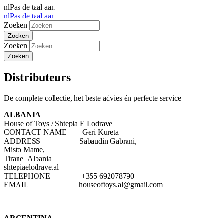
nl
Pas de taal aan
nl
Pas de taal aan
Zoeken
Zoeken
Distributeurs
De complete collectie, het beste advies én perfecte service
ALBANIA
House of Toys / Shtepia E Lodrave
CONTACT NAME Geri Kureta
ADDRESS Sabaudin Gabrani,
Misto Mame,
Tirane Albania
shtepiaelodrave.al
TELEPHONE +355 692078790
EMAIL houseoftoys.al@gmail.com
ARGENTINA