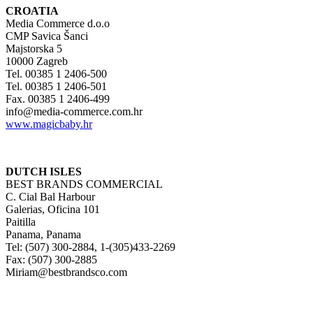
CROATIA
Media Commerce d.o.o
CMP Savica Šanci
Majstorska 5
10000 Zagreb
Tel. 00385 1 2406-500
Tel. 00385 1 2406-501
Fax. 00385 1 2406-499
info@media-commerce.com.hr
www.magicbaby.hr
DUTCH ISLES
BEST BRANDS COMMERCIAL
C. Cial Bal Harbour
Galerias, Oficina 101
Paitilla
Panama, Panama
Tel: (507) 300-2884, 1-(305)433-2269
Fax: (507) 300-2885
Miriam@bestbrandsco.com