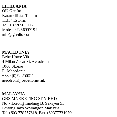
LITHUANIA
OÜ Greifto
Karamelli 2a, Tallinn
11317 Estonia
Tel: +3726563306
Mob: +37256997197
info@greifto.com
MACEDONIA
Bebe Home Vib
4 Milan Zecar St. Aerodrom
1000 Skopje
R. Macedonia
+389 (0)72 250011
aerodrom@bebehome.mk
MALAYSIA
GBS MARKETING SDN BHD
No.7 Lorong Tandang B, Seksyen 51,
Petaling Jaya Sewlangor, Malaysia
Tel +603 778757618, Fax +60377731070