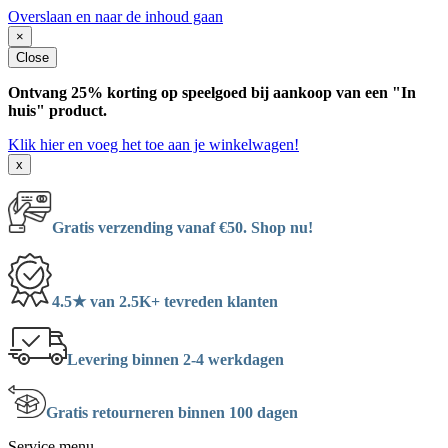
Overslaan en naar de inhoud gaan
×
Close
Ontvang 25% korting op speelgoed bij aankoop van een "In
huis" product.
Klik hier en voeg het toe aan je winkelwagen!
x
Gratis verzending vanaf €50. Shop nu!
4.5★ van 2.5K+ tevreden klanten
Levering binnen 2-4 werkdagen
Gratis retourneren binnen 100 dagen
Service menu