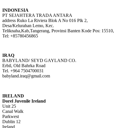
INDONESIA
PT SEJAHTERA TRADA ANTARA
address Ruko La Riviera Blok A No 016 Plk 2,
Desa/Kelurahan Lemo, Kec.
Teliknaha,Kab,Tangerang, Provinsi Banten Kode Pos: 15510,
Tel: +85780456865
IRAQ
BABYLAND/ SEYD GAYLAND CO.
Erbil, Old Bahrka Road
Tel. +964 7504700031
babyland.iraq@gmail.com
IRELAND
Dorel Juvenile Ireland
Unit 25
Canal Walk
Parkwest
Dublin 12
Ireland