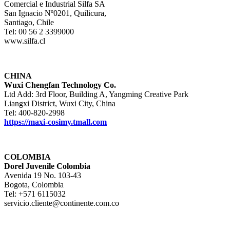
Comercial e Industrial Silfa SA
San Ignacio Nº0201, Quilicura,
Santiago, Chile
Tel: 00 56 2 3399000
www.silfa.cl
CHINA
Wuxi Chengfan Technology Co.
Ltd Add: 3rd Floor, Building A, Yangming Creative Park
Liangxi District, Wuxi City, China
Tel: 400-820-2998
https://maxi-cosimy.tmall.com
COLOMBIA
Dorel Juvenile Colombia
Avenida 19 No. 103-43
Bogota, Colombia
Tel: +571 6115032
servicio.cliente@continente.com.co