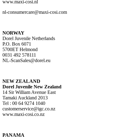
www.maxi-cosi.nl
nl-consumercare@maxi-cosi.com
NORWAY
Dorel Juvenile Netherlands
P.O. Box 6071
5700ET Helmond
0031 492 578111
NL-ScanSales@dorel.eu
NEW ZEALAND
Dorel Juvenile New Zealand
14 Sir William Avenue East
Tamaki Auckland 2013
Tel : 00 64 9274 1040
customerservice@igc.co.nz
www.maxi-cosi.co.nz
PANAMA