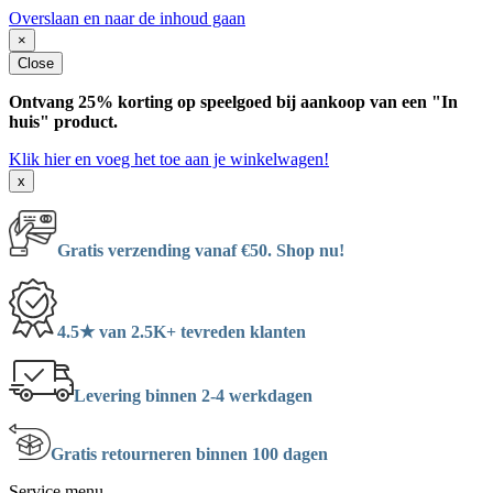
Overslaan en naar de inhoud gaan
×
Close
Ontvang 25% korting op speelgoed bij aankoop van een "In
huis" product.
Klik hier en voeg het toe aan je winkelwagen!
x
Gratis verzending vanaf €50. Shop nu!
4.5★ van 2.5K+ tevreden klanten
Levering binnen 2-4 werkdagen
Gratis retourneren binnen 100 dagen
Service menu