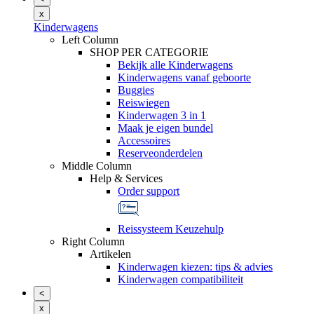
x
Kinderwagens
Left Column
SHOP PER CATEGORIE
Bekijk alle Kinderwagens
Kinderwagens vanaf geboorte
Buggies
Reiswiegen
Kinderwagen 3 in 1
Maak je eigen bundel
Accessoires
Reserveonderdelen
Middle Column
Help & Services
Order support
Reissysteem Keuzehulp
Right Column
Artikelen
Kinderwagen kiezen: tips & advies
Kinderwagen compatibiliteit
<
x