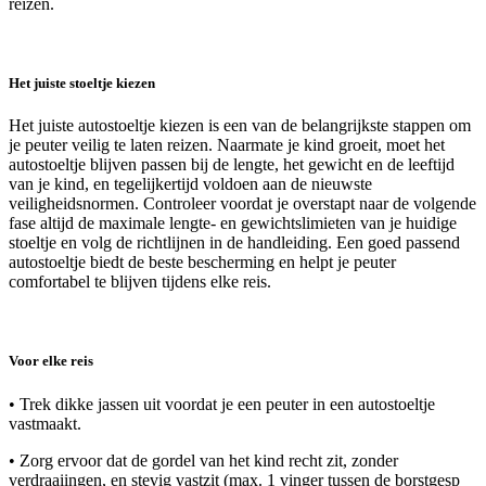
reizen.
Het juiste stoeltje kiezen
Het juiste autostoeltje kiezen is een van de belangrijkste stappen om
je peuter veilig te laten reizen. Naarmate je kind groeit, moet het
autostoeltje blijven passen bij de lengte, het gewicht en de leeftijd
van je kind, en tegelijkertijd voldoen aan de nieuwste
veiligheidsnormen. Controleer voordat je overstapt naar de volgende
fase altijd de maximale lengte- en gewichtslimieten van je huidige
stoeltje en volg de richtlijnen in de handleiding. Een goed passend
autostoeltje biedt de beste bescherming en helpt je peuter
comfortabel te blijven tijdens elke reis.
Voor elke reis
• Trek dikke jassen uit voordat je een peuter in een autostoeltje
vastmaakt.
• Zorg ervoor dat de gordel van het kind recht zit, zonder
verdraaiingen, en stevig vastzit (max. 1 vinger tussen de borstgesp