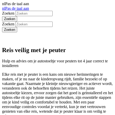
nl
Pas de taal aan
nl
Pas de taal aan
Zoeken
Zoeken
Reis veilig met je peuter
Hulp en advies om je autostoeltje voor peuters tot 4 jaar correct te
installeren
Elke reis met je peuter is een kans om nieuwe herinneringen te
maken, of je nu naar de kinderopvang rijdt, familie bezoekt of op
vakantie gaat. Naarmate je kleintje nieuwsgieriger en actiever wordt,
veranderen ook de behoeften tijdens het reizen. Het juiste
autostoeltje kiezen, ervoor zorgen dat het goed is geïnstalleerd en het
tijdens elke rit op de juiste manier gebruiken, zijn essentiële stappen
om je kind veilig en comfortabel te houden. Met een paar
eenvoudige controles voordat je vertrekt, kun je met vertrouwen
genieten van elke reis, wetende dat je peuter klaar is om veilig te