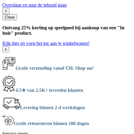
Overslaan en naar de inhoud gaan
×
Close
Ontvang 25% korting op speelgoed bij aankoop van een "In
huis" product.
Klik hier en voeg het toe aan je winkelwagen!
x
Gratis verzending vanaf €50. Shop nu!
4.5★ van 2.5K+ tevreden klanten
Levering binnen 2-4 werkdagen
Gratis retourneren binnen 100 dagen
Service menu