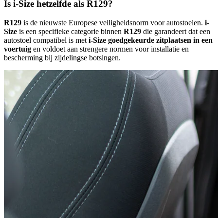
Is i-Size hetzelfde als R129?
R129
is de nieuwste Europese veiligheidsnorm voor autostoelen.
i-
Size
is een specifieke categorie binnen
R129
die garandeert dat een
autostoel compatibel is met
i-Size goedgekeurde zitplaatsen in een
voertuig
en voldoet aan strengere normen voor installatie en
bescherming bij zijdelingse botsingen.