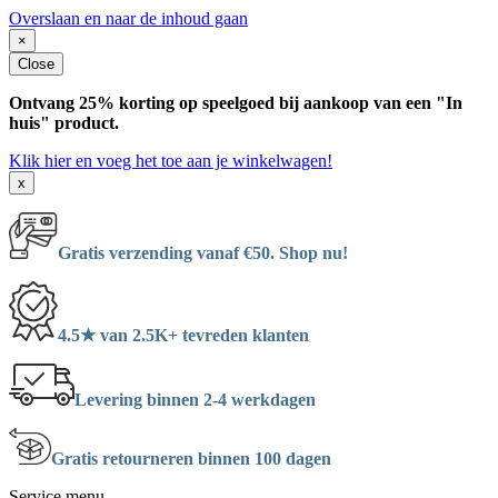
Overslaan en naar de inhoud gaan
×
Close
Ontvang 25% korting op speelgoed bij aankoop van een "In
huis" product.
Klik hier en voeg het toe aan je winkelwagen!
x
Gratis verzending vanaf €50. Shop nu!
4.5★ van 2.5K+ tevreden klanten
Levering binnen 2-4 werkdagen
Gratis retourneren binnen 100 dagen
Service menu