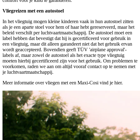
comfort voor je kind te garanderen.
Vliegreizen met een autostoel
In het vliegtuig mogen kleine kinderen vaak in hun autostoel zitten
als je een aparte stoel voor hem of haar hebt gereserveerd, maar het
beleid verschilt per luchtvaartmaatschappij. De autostoel moet een
label hebben dat bevestigt dat hij is gecertificeerd voor gebruik in
een vliegtuig, maar dit alleen garandeert niet dat het gebruik ervan
wordt geaccepteerd. Bovendien geeft TÜV 'airplane approval'-
labels af, maar zowel de autostoel als het exacte type vliegtuig
moeten hierbij gecertificeerd zijn voor het gebruik. Om problemen te
voorkomen, raden we aan om altijd vooraf contact op te nemen met
je luchtvaartmaatschappij.
Meer informatie over vliegen met een Maxi-Cosi vind je hier.