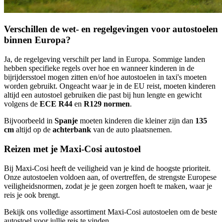
Verschillen de wet- en regelgevingen voor autostoelen
binnen Europa?
Ja, de regelgeving verschilt per land in Europa. Sommige landen
hebben specifieke regels over hoe en wanneer kinderen in de
bijrijdersstoel mogen zitten en/of hoe autostoelen in taxi's moeten
worden gebruikt. Ongeacht waar je in de EU reist, moeten kinderen
altijd een autostoel gebruiken die past bij hun lengte en gewicht
volgens de
ECE R44
en
R129 normen
.
Bijvoorbeeld in
Spanje
moeten kinderen die kleiner zijn dan
135
cm
altijd op de
achterbank
van de auto plaatsnemen.
Reizen met je Maxi-Cosi autostoel
Bij Maxi-Cosi heeft de veiligheid van je kind de hoogste prioriteit.
Onze autostoelen voldoen aan, of overtreffen, de strengste Europese
veiligheidsnormen, zodat je je geen zorgen hoeft te maken, waar je
reis je ook brengt.
Bekijk ons volledige assortiment Maxi-Cosi autostoelen om de beste
autostoel voor jullie reis te vinden.