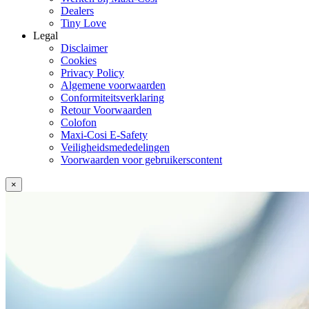
Dealers
Tiny Love
Legal
Disclaimer
Cookies
Privacy Policy
Algemene voorwaarden
Conformiteitsverklaring
Retour Voorwaarden
Colofon
Maxi-Cosi E-Safety
Veiligheidsmededelingen
Voorwaarden voor gebruikerscontent
×