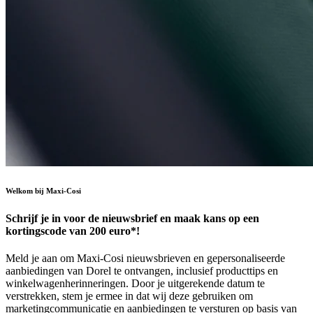
Welkom bij Maxi-Cosi
Schrijf je in voor de nieuwsbrief en maak kans op een
kortingscode van 200 euro*!
Meld je aan om Maxi-Cosi nieuwsbrieven en gepersonaliseerde
aanbiedingen van Dorel te ontvangen, inclusief producttips en
winkelwagenherinneringen. Door je uitgerekende datum te
verstrekken, stem je ermee in dat wij deze gebruiken om
marketingcommunicatie en aanbiedingen te versturen op basis van