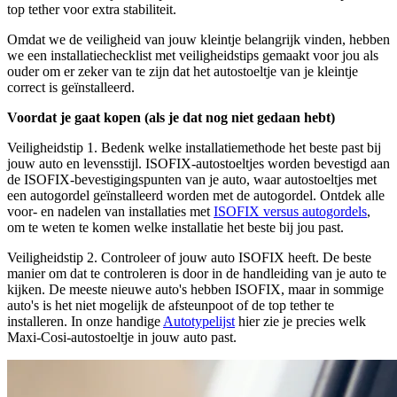
top tether voor extra stabiliteit.
Omdat we de veiligheid van jouw kleintje belangrijk vinden, hebben
we een installatiechecklist met veiligheidstips gemaakt voor jou als
ouder om er zeker van te zijn dat het autostoeltje van je kleintje
correct is geïnstalleerd.
Voordat je gaat kopen (als je dat nog niet gedaan hebt)
Veiligheidstip 1. Bedenk welke installatiemethode het beste past bij
jouw auto en levensstijl. ISOFIX-autostoeltjes worden bevestigd aan
de ISOFIX-bevestigingspunten van je auto, waar autostoeltjes met
een autogordel geïnstalleerd worden met de autogordel. Ontdek alle
voor- en nadelen van installaties met
ISOFIX versus autogordels
,
om te weten te komen welke installatie het beste bij jou past.
Veiligheidstip 2. Controleer of jouw auto ISOFIX heeft. De beste
manier om dat te controleren is door in de handleiding van je auto te
kijken. De meeste nieuwe auto's hebben ISOFIX, maar in sommige
auto's is het niet mogelijk de afsteunpoot of de top tether te
installeren. In onze handige
Autotypelijst
hier zie je precies welk
Maxi-Cosi-autostoeltje in jouw auto past.