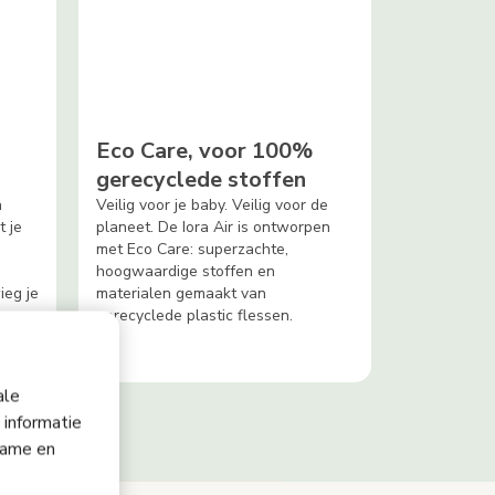
Eco Care, voor 100%
gerecyclede stoffen
n
Veilig voor je baby. Veilig voor de
 je
planeet. De Iora Air is ontworpen
met Eco Care: superzachte,
hoogwaardige stoffen en
eg je
materialen gemaakt van
gerecyclede plastic flessen.
ale
 informatie
lame en