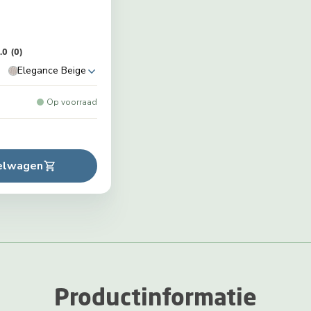
.0
(0)
Elegance Beige
Op voorraad
kelwagen
Productinformatie