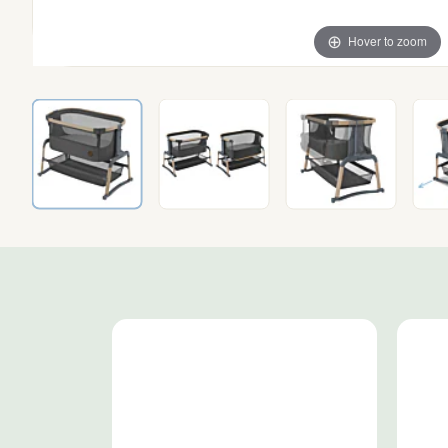
Hover to zoom