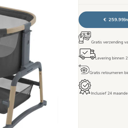
€ 259.99
I
Gratis verzending v
Levering binnen 
Gratis retourneren 
Inclusief 24 maande