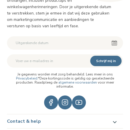
ontvangen, inclusief producttips en
winkelwagenherinneringen. Door je uitgerekende datum
te verstrekken, stem je ermee in dat wij deze gebruiken
om marketingcommunicatie en aanbiedingen te
versturen op basis van leeftijd en fase.
Schrijf mij in
Je gegevens worden met zorg behandeld. Lees meer in ons
Privacybeleid
.*Deze kortingscode is geldig op geselecteerde
producten. Raadpleeg de
algemene voorwaarden
voor meer
informatie.
Contact & help