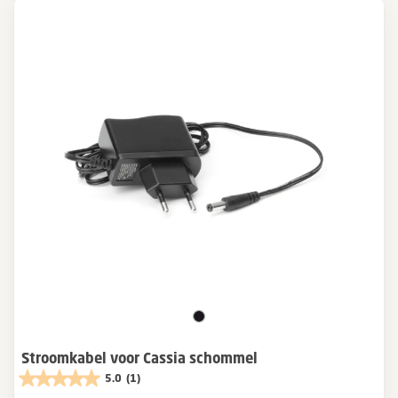
Stroomkabel voor Cassia schommel
5.0
(1)