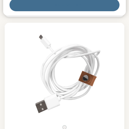
€ 15,00
Alles afwijzen
Niet op voorraad