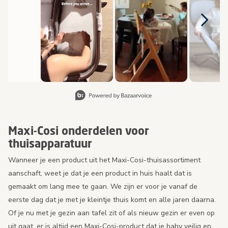
Slide 1 van 8, Items weergeven 1 tot 2 van 15.
Maxi-Cosi onderdelen voor
thuisapparatuur
Wanneer je een product uit het Maxi-Cosi-thuisassortiment
aanschaft, weet je dat je een product in huis haalt dat is
gemaakt om lang mee te gaan. We zijn er voor je vanaf de
eerste dag dat je met je kleintje thuis komt en alle jaren daarna.
Of je nu met je gezin aan tafel zit of als nieuw gezin er even op
uit gaat, er is altijd een Maxi-Cosi-product dat je baby veilig en