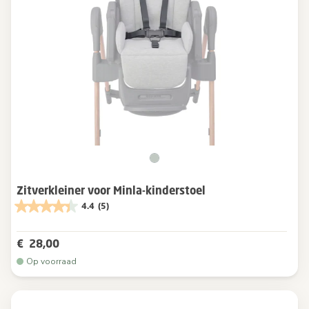
Zitverkleiner voor Minla-kinderstoel
4.4
(5)
€ 28,00
Op voorraad