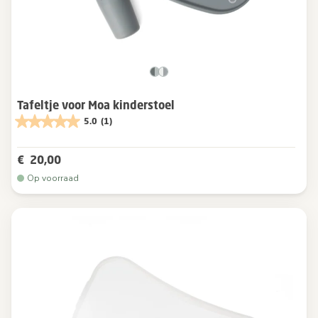
Tafeltje voor Moa kinderstoel
5.0
(1)
€ 20,00
Op voorraad