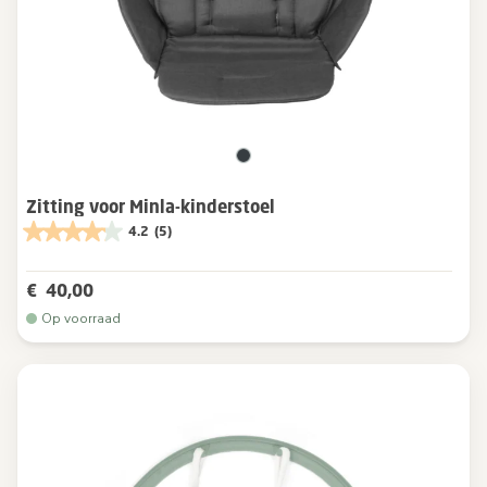
Zitting voor Minla-kinderstoel
4.2
(5)
€ 40,00
Op voorraad