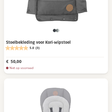
Stoelbekleding voor Kori-wipstoel
5.0
(3)
€ 50,00
Niet op voorraad