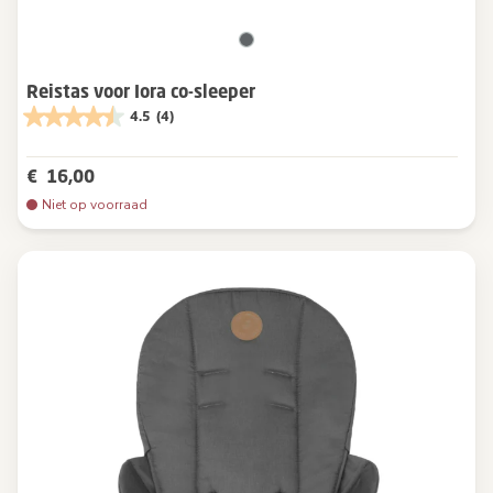
Reistas voor Iora co-sleeper
4.5
(4)
€ 16,00
Niet op voorraad