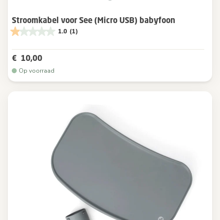
Stroomkabel voor See (Micro USB) babyfoon
1.0
(1)
€ 10,00
Op voorraad