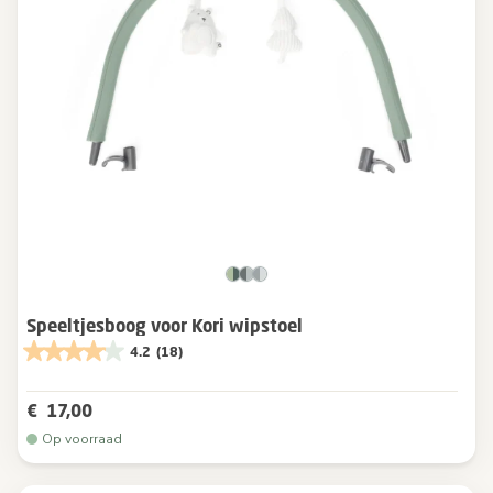
Speeltjesboog voor Kori wipstoel
4.2
(18)
€ 17,00
Op voorraad