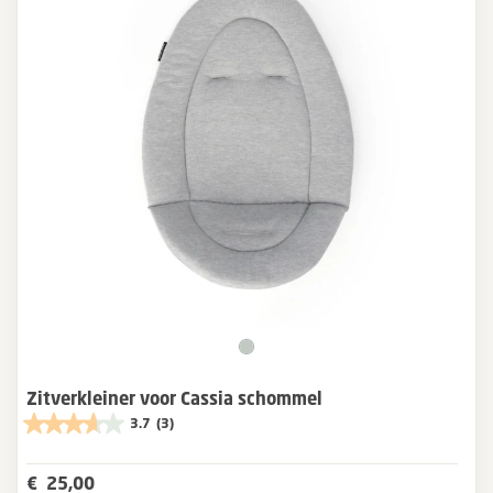
Zitverkleiner voor Cassia schommel
3.7
(3)
€ 25,00