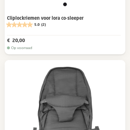
Cliplockriemen voor lora co-sleeper
5.0
(2)
€ 20,00
Op voorraad