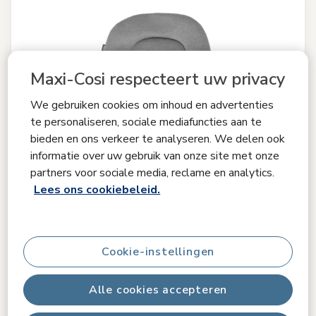
Maxi-Cosi respecteert uw privacy
We gebruiken cookies om inhoud en advertenties
te personaliseren, sociale mediafuncties aan te
bieden en ons verkeer te analyseren. We delen ook
informatie over uw gebruik van onze site met onze
partners voor sociale media, reclame en analytics.
Lees ons cookiebeleid.
Cookie-instellingen
Zitverkleiner voor Kori wipstoel
5.0
(1)
Alle cookies accepteren